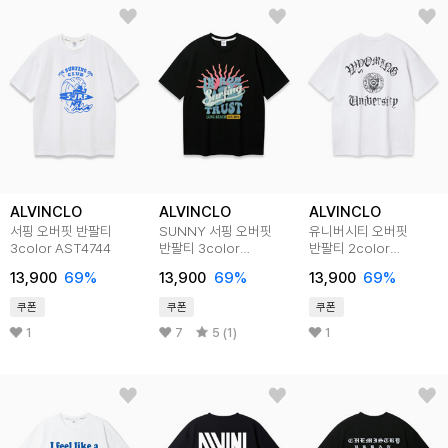
ALVINCLO
ALVINCLO
ALVINCLO
서핑 오버핏 반팔티
SUNNY 서핑 오버핏
유니버시티 오버핏
3color AST4744
반팔티 3color
반팔티 2color
AST4750
AST4702
13,900
69
%
13,900
69
%
13,900
69
%
쿠폰
쿠폰
쿠폰
1
7
5 (1)
1