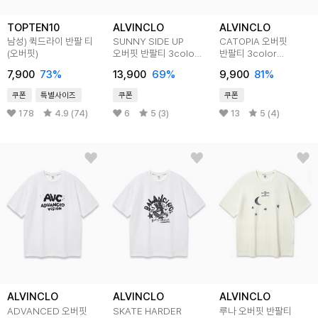
TOPTEN10
ALVINCLO
ALVINCLO
남성) 퀵드라이 반팔 티
SUNNY SIDE UP
CATOPIA 오버핏
(오버핏)
오버핏 반팔티 3color
반팔티 3color
AST4779
AST4535
7,900
73
%
13,900
69
%
9,900
81
%
쿠폰
특별사이즈
쿠폰
쿠폰
178
4.9 (74)
6
5 (3)
13
5 (4)
ALVINCLO
ALVINCLO
ALVINCLO
ADVANCED 오버핏
SKATE HARDER
루나 오버핏 반팔티