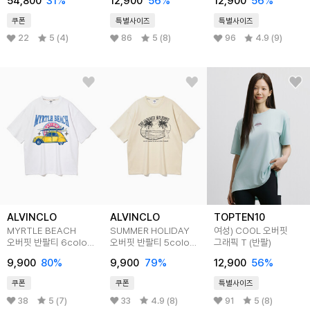
54,800
31
%
12,900
56
%
12,900
56
%
쿠폰
특별사이즈
특별사이즈
22
5 (4)
86
5 (8)
96
4.9 (9)
ALVINCLO
ALVINCLO
TOPTEN10
MYRTLE BEACH
SUMMER HOLIDAY
여성) COOL 오버핏
오버핏 반팔티 6color
오버핏 반팔티 5color
그래픽 T (반팔)
AST4540
AST4504
9,900
80
%
9,900
79
%
12,900
56
%
쿠폰
쿠폰
특별사이즈
38
5 (7)
33
4.9 (8)
91
5 (8)