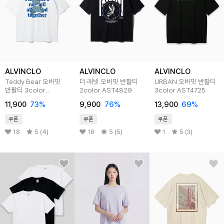
ALVINCLO
ALVINCLO
ALVINCLO
Teddy Bear 오버핏
더 래빗 오버핏 반팔티
URBAN 오버핏 반팔티
반팔티 3color
2color AST4829
3color AST4725
AST4516
11,900
73
%
9,900
76
%
13,900
69
%
쿠폰
쿠폰
쿠폰
18
5 (4)
16
5 (5)
1
5 (3)