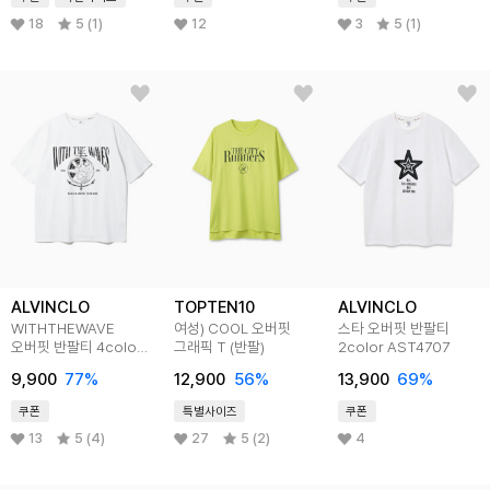
18
5 (1)
12
3
5 (1)
ALVINCLO
TOPTEN10
ALVINCLO
WITHTHEWAVE
여성) COOL 오버핏
스타 오버핏 반팔티
오버핏 반팔티 4color
그래픽 T (반팔)
2color AST4707
AST4511
9,900
77
%
12,900
56
%
13,900
69
%
쿠폰
특별사이즈
쿠폰
13
5 (4)
27
5 (2)
4