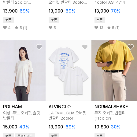
반팔티 2color
오버핏 반팔티 3color
4color AST4714
AST4732
AST4749
13,900
69
%
13,900
69
%
13,900
70
%
쿠폰
쿠폰
쿠폰
4
5 (1)
5
13
5 (1)
POLHAM
ALVINCLO
NORMALSHAKE
여성) 무브 오버핏 슬릿
LA FAMILGLIA 오버핏
무지 오버핏 반팔티
반팔티
반팔티 2color
(11color)
AST4786
15,000
49
%
13,900
69
%
19,800
30
%
쿠폰
특별사이즈
쿠폰
쿠폰