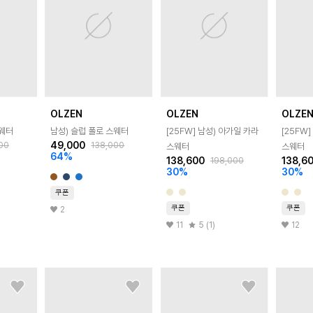
OLZEN
OLZEN
OLZE
스웨터
남성) 슬럽 폴로 스웨터
[25FW]
남성) 아가일 카라
[25FW
49,000
00
138,000
스웨터
스웨터
64
%
138,600
138,6
198,000
30
%
30
%
쿠폰
쿠폰
쿠폰
2
11
5 (1)
12