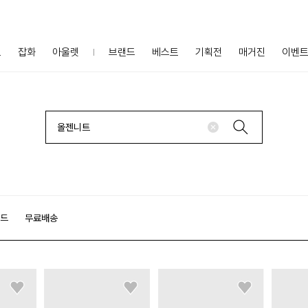
프
잡화
아울렛
브랜드
베스트
기획전
매거진
이벤
랜드
무료배송