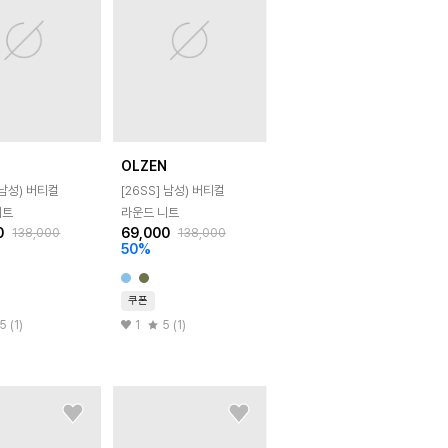
N
OLZEN
남성) 버티컬
[26SS]
남성) 버티컬
니트
라운드 니트
0
69,000
138,000
138,000
50
%
쿠폰
5 (1)
1
5 (1)