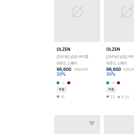
OLZEN
OLZEN
[25FW]
남성) 버티컬
[25FW]
남성) 버
라운드 스웨터
라운드 스웨터
96,600
96,600
138,000
138,0
30
%
30
%
쿠폰
쿠폰
10
23
5 (2)