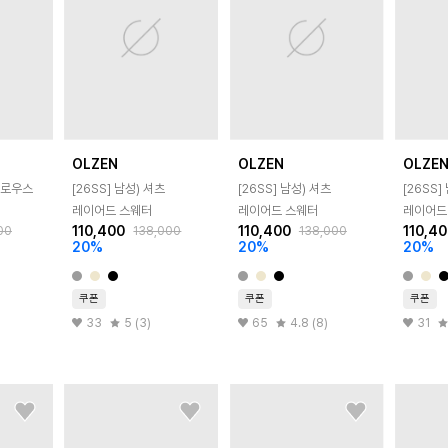
OLZEN
OLZEN
OLZE
룰로우스
[26SS]
남성) 셔츠
[26SS]
남성) 셔츠
[26SS]
레이어드 스웨터
레이어드 스웨터
레이어드
110,400
110,400
110,4
00
138,000
138,000
20
%
20
%
20
%
쿠폰
쿠폰
쿠폰
33
5 (3)
65
4.8 (8)
31