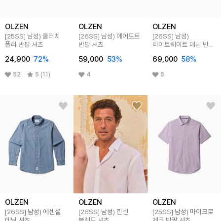
OLZEN
OLZEN
OLZEN
[25SS]
남성) 쿨터치
[26SS]
남성) 에어도트
[26SS]
남성)
폴리 반팔 셔츠
반팔 셔츠
라이트웨이트 데님 반팔
셔츠
24,900
72
%
59,000
53
%
69,000
58
%
52
5 (11)
4
5
OLZEN
OLZEN
OLZEN
[26SS]
남성) 에센셜
[26SS]
남성) 린넨
[25SS]
남성) 마이크로
데님 셔츠
블렌드 셔츠
체크 반팔 셔츠