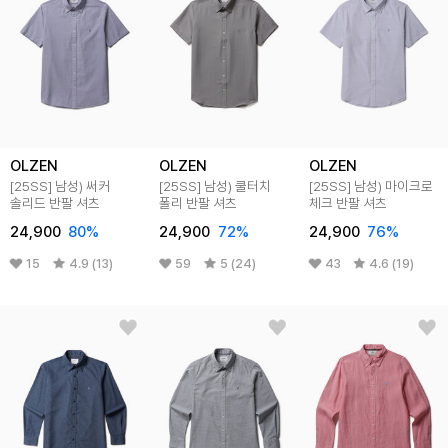
OLZEN
OLZEN
OLZEN
[25SS]
남성) 써커
[25SS]
남성) 쿨터치
[25SS]
남성) 마이크로
솔리드 반팔 셔츠
폴리 반팔 셔츠
체크 반팔 셔츠
24,900
80
%
24,900
72
%
24,900
76
%
15
4.9 (13)
59
5 (24)
43
4.6 (19)