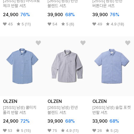
[25SS]
남성) 마이크로
[26SS]
남성) 린넨
[25SS]
남성) 린넨
체크 반팔 셔츠
블렌드 셔츠
버튼다운 셔츠
24,900
76
%
39,900
68
%
39,900
76
%
45
5 (11)
54
5 (6)
49
4.9 (18)
OLZEN
OLZEN
OLZEN
[25SS]
남성) 쿨터치
[26SS]
남성) 린넨
[26SS]
남성) 슬럽 포켓
폴리 반팔 셔츠
블렌드 셔츠
반팔 셔츠
24,900
72
%
39,900
68
%
33,900
68
%
53
5 (15)
75
4.9 (11)
26
5 (2)