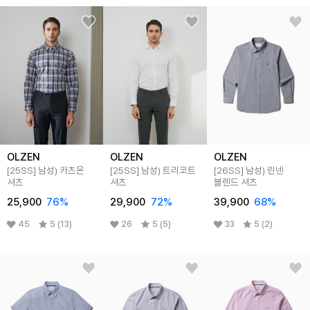
OLZEN
OLZEN
OLZEN
[25SS]
남성) 카츠온
[25SS]
남성) 트리코트
[26SS]
남성) 린넨
셔츠
셔츠
블렌드 셔츠
25,900
76
%
29,900
72
%
39,900
68
%
45
5 (13)
26
5 (5)
33
5 (2)