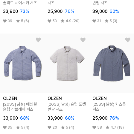
솔리드 시어서커 셔츠
셔츠
반팔 셔츠
33,900
73
%
25,900
76
%
39,000
60
%
39
5 (6)
53
4.9 (20)
31
5 (3)
OLZEN
OLZEN
OLZEN
[26SS]
남성) 에센셜
[26SS]
남성) 슬럽 포켓
[25SS]
남성) 카츠온
슬럽 샴브레이 셔츠
반팔 셔츠
셔츠
33,900
68
%
33,900
68
%
25,900
76
%
35
5 (4)
20
5 (4)
58
4.7 (18)