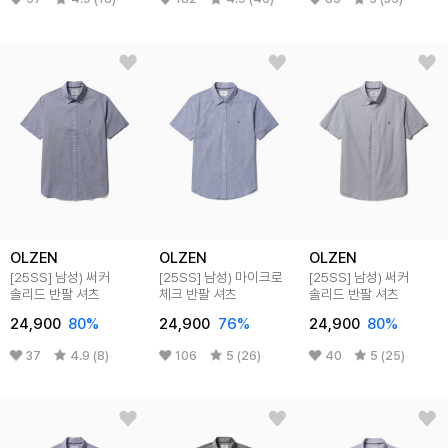
OLZEN
OLZEN
OLZEN
[25SS]
남성) 써커
[25SS]
남성) 마이크로
[25SS]
남성) 써커
솔리드 반팔 셔츠
체크 반팔 셔츠
솔리드 반팔 셔츠
24,900
80
%
24,900
76
%
24,900
80
%
37
4.9 (8)
106
5 (26)
40
5 (25)