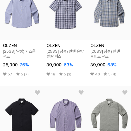
OLZEN
OLZEN
OLZEN
[25SS]
남성) 카츠온
[25SS]
남성) 린넨 혼방
[26SS]
남성) 린넨
셔츠
반팔 셔츠
블렌드 셔츠
25,900
76
%
39,900
63
%
39,900
68
%
57
5 (7)
18
5 (3)
40
5 (4)