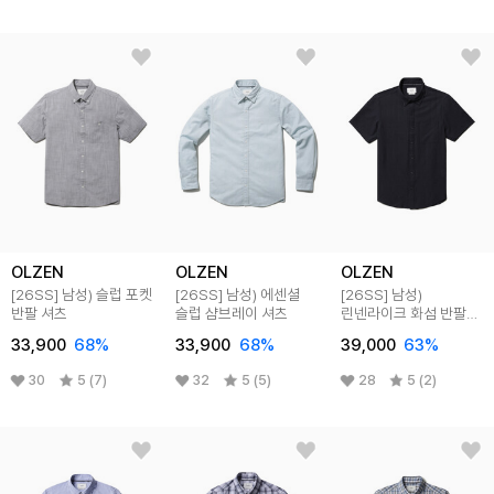
OLZEN
OLZEN
OLZEN
[26SS]
남성) 슬럽 포켓
[26SS]
남성) 에센셜
[26SS]
남성)
반팔 셔츠
슬럽 샴브레이 셔츠
린넨라이크 화섬 반팔
셔츠
33,900
68
%
33,900
68
%
39,000
63
%
30
5 (7)
32
5 (5)
28
5 (2)