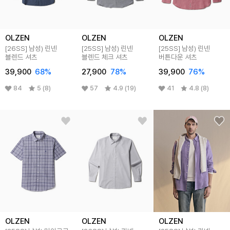
OLZEN
OLZEN
OLZEN
[26SS]
남성) 린넨
[25SS]
남성) 린넨
[25SS]
남성) 린넨
블렌드 셔츠
블렌드 체크 셔츠
버튼다운 셔츠
39,900
68
%
27,900
78
%
39,900
76
%
84
5 (8)
57
4.9 (19)
41
4.8 (8)
OLZEN
OLZEN
OLZEN