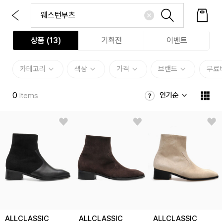
상품 (
13
)
기획전
이벤트
카테고리
색상
가격
브랜드
무료
0
인기순
Items
ALLCLASSIC
ALLCLASSIC
ALLCLASSIC