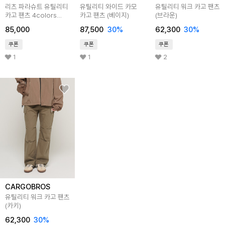
리츠 파라슈트 유틸리티
유틸리티 와이드 카모
유틸리티 워크 카고 팬츠
카고 팬츠 4colors
카고 팬츠 (베이지)
(브라운)
VER.03 DBF6S-9231
85,000
87,500
30
%
62,300
30
%
쿠폰
쿠폰
쿠폰
1
1
2
CARGOBROS
유틸리티 워크 카고 팬츠
(카키)
62,300
30
%