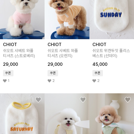
CHIOT
CHIOT
CHIOT
쉬오트 샤베트 와플
쉬오트 샤베트 와플
쉬오트 위캔두잇 플리스
티셔츠 (스트로베리)
티셔츠 (오렌지)
베스트 (선데이)
29,000
29,000
45,000
쿠폰
쿠폰
쿠폰
1
2
2