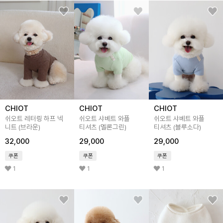
CHIOT
CHIOT
CHIOT
쉬오트 레터링 하프 넥
쉬오트 샤베트 와플
쉬오트 샤베트 와플
니트 (브라운)
티셔츠 (멜론그린)
티셔츠 (블루소다)
32,000
29,000
29,000
쿠폰
쿠폰
쿠폰
1
1
1