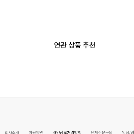
연관 상품 추천
회사소개
이용약관
개인정보처리방침
단체주문문의
입점/