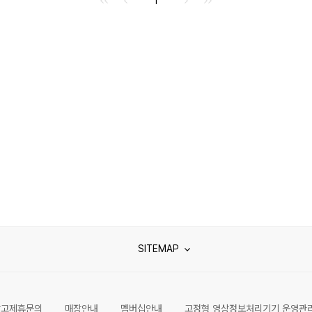
1
SITEMAP
광고제휴문의
매장안내
멤버십안내
고정형 영상정보처리기기 운영관