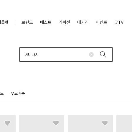
아울렛
브랜드
베스트
기획전
매거진
이벤트
굿TV
랜드
무료배송