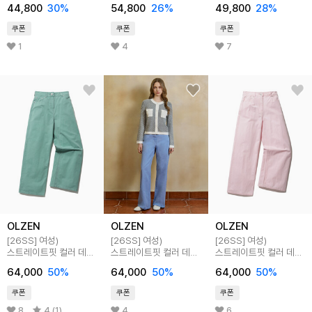
44,800
30
%
54,800
26
%
49,800
28
%
LIN074
쿠폰
쿠폰
쿠폰
1
4
7
OLZEN
OLZEN
OLZEN
[26SS]
여성)
[26SS]
여성)
[26SS]
여성)
스트레이트핏 컬러 데님
스트레이트핏 컬러 데님
스트레이트핏 컬러 데님
팬츠
팬츠
팬츠
64,000
50
%
64,000
50
%
64,000
50
%
쿠폰
쿠폰
쿠폰
8
4 (1)
4
6