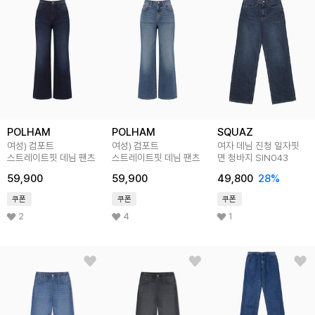
POLHAM
POLHAM
SQUAZ
여성) 컴포트
여성) 컴포트
여자 데님 진청 일자핏
스트레이트핏 데님 팬츠
스트레이트핏 데님 팬츠
면 청바지 SIN043
59,900
59,900
49,800
28
%
쿠폰
쿠폰
쿠폰
2
4
1