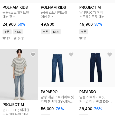
POLHAM KIDS
POLHAM KIDS
PROJECT M
공용) 스트레이트핏
공용) 스트레이트핏
남) PRJCT) 이지
데님 팬츠
데님 팬츠
스트레이트핏 데님
24,900
50
%
49,900
49,900
37
%
쿠폰
KIDS
쿠폰
KIDS
쿠폰
17
5 (3)
11
PAPABRO
PAPABRO
남성 데님 스트레이트 핏
남성 스트레이트핏
지퍼 청바지 GY-JEA-
캐주얼 데님 팬츠 DS-
PROJECT M
579-4
JEA-3802-1
56,000
76
%
38,400
76
%
남) PRJCT) 이지쿨
스트레이트핏 데님