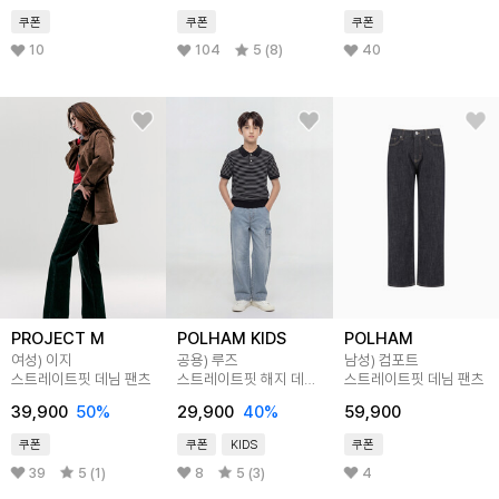
쿠폰
쿠폰
쿠폰
10
104
5 (8)
40
PROJECT M
POLHAM KIDS
POLHAM
여성) 이지
공용) 루즈
남성) 컴포트
스트레이트핏 데님 팬츠
스트레이트핏 해지 데님
스트레이트핏 데님 팬츠
팬츠
39,900
50
%
29,900
40
%
59,900
쿠폰
쿠폰
KIDS
쿠폰
39
5 (1)
8
5 (3)
4