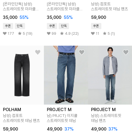
[온라인단독]
남성)
[온라인단독]
남성)
남성) 컴포트
스트레이트핏 미라클
스트레이트핏 미라클
스트레이트핏 데님 팬츠
데님 팬츠
데님 팬츠
35,000
55
%
35,000
55
%
59,900
쿠폰
단독
쿠폰
단독
쿠폰
177
5 (19)
99
4.9 (22)
11
5 (1)
POLHAM
PROJECT M
PROJECT M
남성) 컴포트
남) PRJCT) 이지쿨
남성) 스트레이트핏
스트레이트핏 데님 팬츠
스트레이트핏 데님
데님 팬츠
59,900
49,900
37
%
49,900
37
%