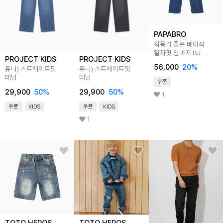
PAPABRO
착용감 좋은 베이직
일자핏 청바지 BJ-
PROJECT KIDS
PROJECT KIDS
JEA-660
56,000
20
%
유니) 스트레이트핏
유니) 스트레이트핏
데님
데님
쿠폰
29,900
50
%
29,900
50
%
1
쿠폰
KIDS
쿠폰
KIDS
1