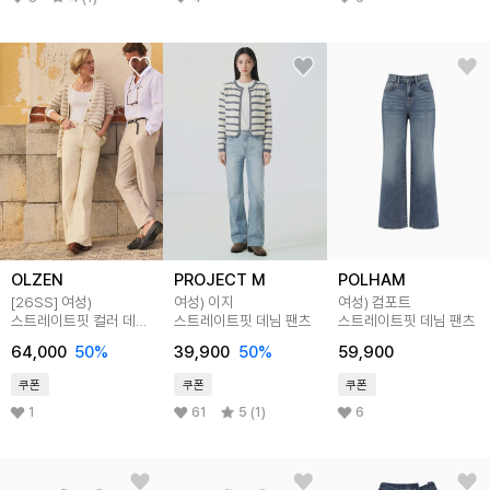
OLZEN
PROJECT M
POLHAM
[26SS]
여성)
여성) 이지
여성) 컴포트
스트레이트핏 컬러 데님
스트레이트핏 데님 팬츠
스트레이트핏 데님 팬츠
팬츠
64,000
50
%
39,900
50
%
59,900
쿠폰
쿠폰
쿠폰
1
61
5 (1)
6