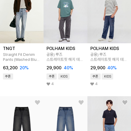
TNGT
POLHAM KIDS
POLHAM KIDS
Straight Fit Denim
공용) 루즈
공용) 루즈
Pants (Washed Blue)
스트레이트핏 해지 데님
스트레이트핏 해지 데님
TNPA5F108B2
팬츠
팬츠
63,200
20
%
29,900
40
%
29,900
40
%
쿠폰
쿠폰
KIDS
쿠폰
KIDS
4
4