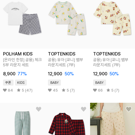
POLHAM KIDS
TOPTENKIDS
TOPTENKIDS
[온라인 한정] 공용) 체크
공용) 유아 [쿄니] 뱀부
공용) 유아 [쿄니] 뱀부
5부 라운지 세트
라운지세트 (7부)
라운지세트 (7부)
8,900
77
%
12,900
50
%
12,900
50
%
쿠폰
KIDS
BABY
BABY
84
5 (47)
45
5 (7)
66
5 (7)