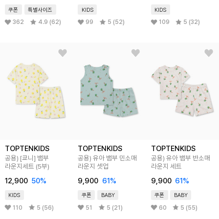
쿠폰
특별사이즈
KIDS
KIDS
362
4.9 (62)
99
5 (52)
109
5 (32)
TOPTENKIDS
TOPTENKIDS
TOPTENKIDS
공용) [쿄니] 뱀부
공용) 유아 뱀부 민소매
공용) 유아 뱀부 반소매
라운지세트 (5부)
라운지 셋업
라운지 세트
12,900
50
%
9,900
61
%
9,900
61
%
KIDS
쿠폰
BABY
쿠폰
BABY
110
5 (56)
51
5 (21)
60
5 (55)