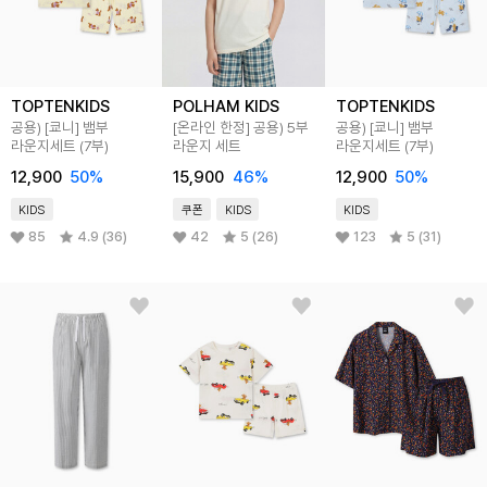
TOPTENKIDS
POLHAM KIDS
TOPTENKIDS
공용) [쿄니] 뱀부
[온라인 한정] 공용) 5부
공용) [쿄니] 뱀부
라운지세트 (7부)
라운지 세트
라운지세트 (7부)
12,900
50
%
15,900
46
%
12,900
50
%
KIDS
쿠폰
KIDS
KIDS
85
4.9 (36)
42
5 (26)
123
5 (31)