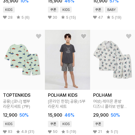
35,900
10
%
15,900
46
%
10,900
57
%
KIDS
쿠폰
KIDS
쿠폰
BABY
28
5 (6)
30
5 (15)
47
5 (19)
TOPTENKIDS
POLHAM KIDS
POLHAM
공용) [쿄니] 뱀부
[온라인 한정] 공용) 5부
여성) 레이온 혼방
라운지세트 (7부)
라운지 세트
디즈니 콜라보 반팔
라운지웨어 세트 (전판)
12,900
50
%
15,900
46
%
29,900
50
%
KIDS
쿠폰
KIDS
쿠폰
83
4.9 (31)
50
5 (19)
21
5 (1)