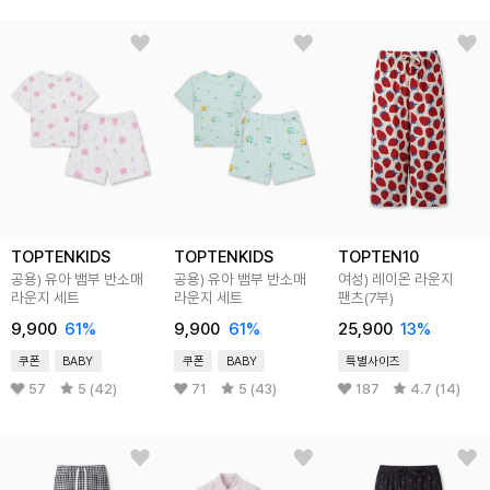
TOPTENKIDS
TOPTENKIDS
TOPTEN10
공용) 유아 뱀부 반소매
공용) 유아 뱀부 반소매
여성) 레이온 라운지
라운지 세트
라운지 세트
팬츠(7부)
9,900
61
%
9,900
61
%
25,900
13
%
쿠폰
BABY
쿠폰
BABY
특별사이즈
57
5 (42)
71
5 (43)
187
4.7 (14)