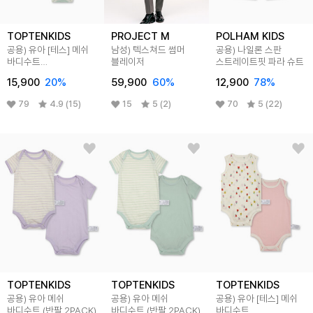
TOPTENKIDS
PROJECT M
POLHAM KIDS
공용) 유아 [테스] 메쉬
남성) 텍스쳐드 썸머
공용) 나일론 스판
바디수트
블레이저
스트레이트핏 파라 슈트
(민소매,2PACK)
15,900
20
%
59,900
60
%
12,900
78
%
79
4.9 (15)
15
5 (2)
70
5 (22)
TOPTENKIDS
TOPTENKIDS
TOPTENKIDS
공용) 유아 메쉬
공용) 유아 메쉬
공용) 유아 [테스] 메쉬
바디수트 (반팔,2PACK)
바디수트 (반팔,2PACK)
바디수트