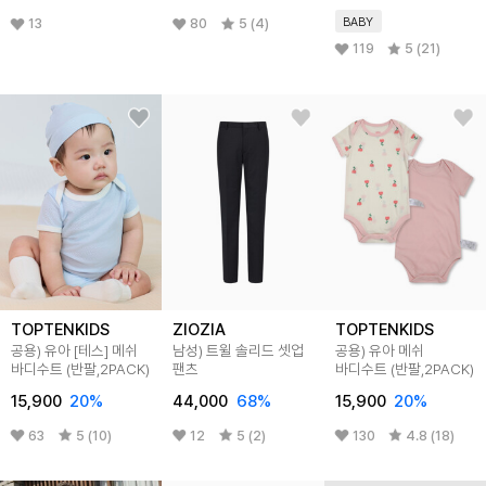
BABY
13
80
5 (4)
119
5 (21)
TOPTENKIDS
ZIOZIA
TOPTENKIDS
공용) 유아 [테스] 메쉬
남성) 트윌 솔리드 셋업
공용) 유아 메쉬
바디수트 (반팔,2PACK)
팬츠
바디수트 (반팔,2PACK)
15,900
20
%
44,000
68
%
15,900
20
%
63
5 (10)
12
5 (2)
130
4.8 (18)