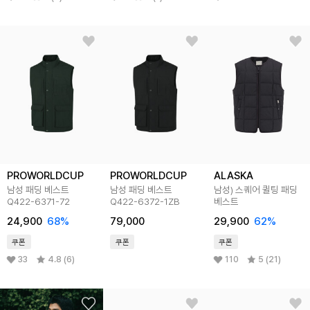
PROWORLDCUP
PROWORLDCUP
ALASKA
남성 패딩 베스트
남성 패딩 베스트
남성) 스퀘어 퀼팅 패딩
Q422-6371-72
Q422-6372-1ZB
베스트
24,900
68
%
79,000
29,900
62
%
쿠폰
쿠폰
쿠폰
33
4.8 (6)
110
5 (21)