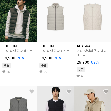
EDITION
EDITION
ALASKA
남성) 패딩 경량 베스트
남성) 패딩 경량 베스트
남성) 항아리 퀼팅 패딩
베스트
34,900
70
%
34,900
70
%
29,900
62
%
쿠폰
쿠폰
쿠폰
15
20
4