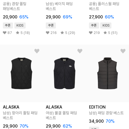
공용) 경량 퀼팅
남성) 베이직 패딩
공용) 플러스웜 패딩
패딩베스트
베스트
베스트
20,900
65
%
29,900
69
%
27,900
60
%
쿠폰
KIDS
쿠폰
쿠폰
KIDS
87
5 (18)
216
5 (29)
219
5 (51)
ALASKA
ALASKA
EDITION
남성) 항아리 퀼팅 패딩
여성) 물결 퀼팅 패딩
남성) 패딩 경량 베스트
베스트
베스트
34,900
70
%
29,900
70
%
29,900
62
%