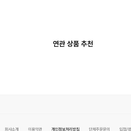
연관 상품 추천
회사소개
이용약관
개인정보처리방침
단체주문문의
입점/