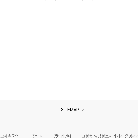
SITEMAP
광고제휴문의
매장안내
멤버십안내
고정형 영상정보처리기기 운영관