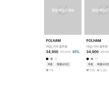
품절/재입고 알림
품절/재입고
POLHAM
POLHAM
여성) 카라 블루종
여성) 카라 블루종
34,900
61
%
34,900
89,900
89,9
쿠폰
특별사이즈
쿠폰
특별사이
74
139
5 (5)