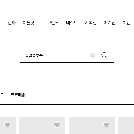
프
잡화
아울렛
브랜드
베스트
기획전
매거진
이벤
랜드
무료배송