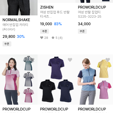
ZISHEN
PROWORLDCUP
여성 반집업 후드 반팔
여성 반팔 집업티
티셔츠
S225-3223-25
NORMALSHAKE
LSTSM379_YE
19,000
83
%
34,000
에어 반집업 카라티
(4color)
쿠폰
쿠폰
29,800
30
%
28
5 (4)
쿠폰
PROWORLDCUP
PROWORLDCUP
PROWORLDCUP