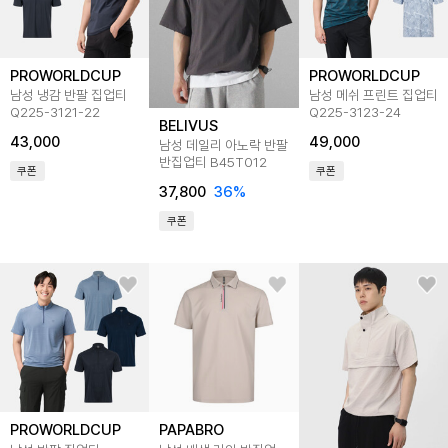
PROWORLDCUP
PROWORLDCUP
남성 냉감 반팔 집업티
남성 메쉬 프린트 집업티
Q225-3121-22
Q225-3123-24
BELIVUS
43,000
49,000
남성 데일리 아노락 반팔
반집업티 B45T012
쿠폰
쿠폰
37,800
36
%
쿠폰
PROWORLDCUP
PAPABRO