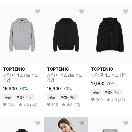
TOPTEN10
TOPTEN10
TOPTEN10
공용) 테리 스웨트 후드
공용) 테리 스웨트 후드
공용) 플리츠 후드 집업
집업
집업
17,900
70
%
15,900
73
%
15,900
73
%
쿠폰
특별사이즈
쿠폰
특별사이즈
쿠폰
특별사이즈
209
4.9 (43)
324
4.9 (40)
185
4.8 (37)