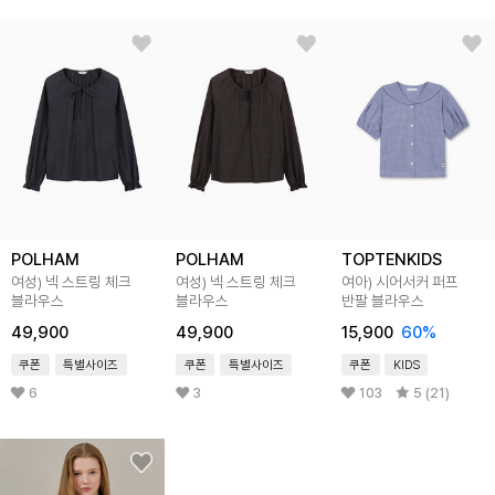
POLHAM
POLHAM
TOPTENKIDS
여성) 넥 스트링 체크
여성) 넥 스트링 체크
여아) 시어서커 퍼프
블라우스
블라우스
반팔 블라우스
49,900
49,900
15,900
60
%
쿠폰
특별사이즈
쿠폰
특별사이즈
쿠폰
KIDS
6
3
103
5 (21)