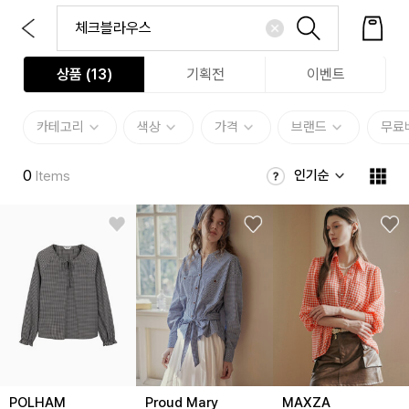
상품 (
13
)
기획전
이벤트
카테고리
색상
가격
브랜드
무료
0
인기순
Items
POLHAM
Proud Mary
MAXZA