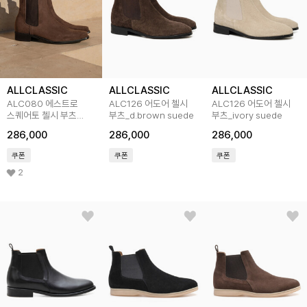
ALLCLASSIC
ALLCLASSIC
ALLCLASSIC
ALC080 에스트로
ALC126 어도어 첼시
ALC126 어도어 첼시
스퀘어토 첼시 부츠
부츠_d.brown suede
부츠_ivory suede
_d.brown suede
286,000
286,000
286,000
쿠폰
쿠폰
쿠폰
2