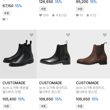
126,650
15
%
95,200
15
%
CW0072WH
67,150
15
%
쿠폰
쿠폰
쿠폰
230
4.8 (12)
51
5 (1)
1
CUSTOMADE
CUSTOMADE
CUSTOMADE
4cm 소가죽 에센셜
4cm 소가죽 포인티드
4cm 소가죽 포인티드
첼시부츠 오웬
첼시부츠 윈스턴
첼시부츠 윈스턴
(CR0069)
(CR0084BK)
(CR0084SBR)
105,400
15
%
109,650
15
%
109,650
15
%
쿠폰
쿠폰
쿠폰