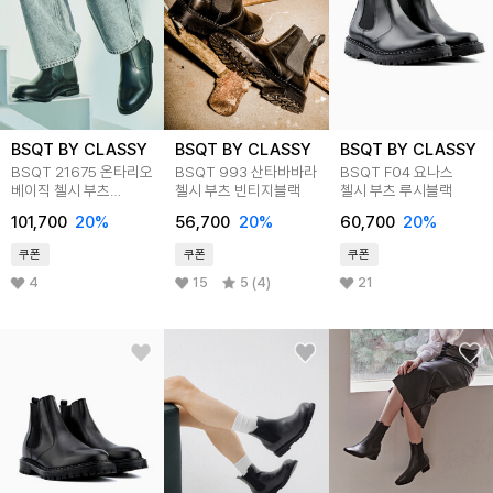
BSQT BY CLASSY
BSQT BY CLASSY
BSQT BY CLASSY
BSQT 21675 온타리오
BSQT 993 산타바바라
BSQT F04 요나스
베이직 첼시 부츠
첼시 부츠 빈티지블랙
첼시 부츠 루시블랙
빈티지블랙
101,700
20
%
56,700
20
%
60,700
20
%
쿠폰
쿠폰
쿠폰
4
15
5 (4)
21