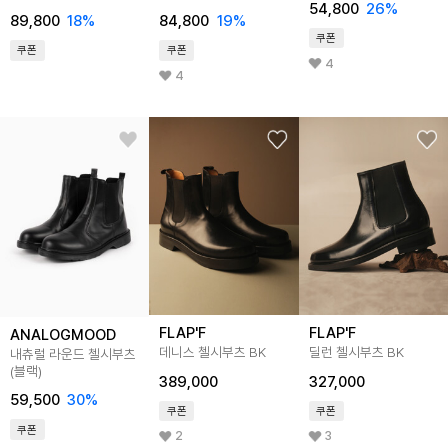
54,800
26
%
89,800
18
%
84,800
19
%
쿠폰
쿠폰
쿠폰
4
4
FLAP'F
FLAP'F
ANALOGMOOD
데니스 첼시부츠 BK
딜런 첼시부츠 BK
내츄럴 라운드 첼시부츠
(블랙)
389,000
327,000
59,500
30
%
쿠폰
쿠폰
쿠폰
2
3