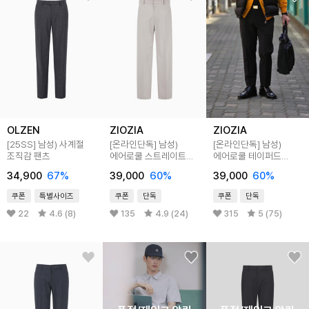
OLZEN
ZIOZIA
ZIOZIA
[25SS]
남성) 사계절
[온라인단독]
남성)
[온라인단독]
남성)
조직감 팬츠
에어로쿨 스트레이트
에어로쿨 테이퍼드
슬랙스
슬랙스
34,900
67
%
39,000
60
%
39,000
60
%
쿠폰
특별사이즈
쿠폰
단독
쿠폰
단독
22
4.6 (8)
135
4.9 (24)
315
5 (75)