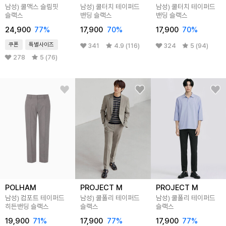
남성) 쿨맥스 슬림핏
남성) 쿨터치 테이퍼드
남성) 쿨터치 테이퍼드
슬랙스
밴딩 슬랙스
밴딩 슬랙스
24,900
77
%
17,900
70
%
17,900
70
%
쿠폰
특별사이즈
341
4.9 (116)
324
5 (94)
278
5 (76)
POLHAM
PROJECT M
PROJECT M
남성) 컴포트 테이퍼드
남성) 쿨폴리 테이퍼드
남성) 쿨폴리 테이퍼드
히든밴딩 슬랙스
슬랙스
슬랙스
19,900
71
%
17,900
77
%
17,900
77
%