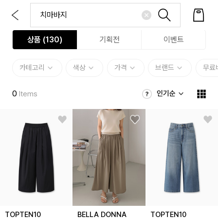
상품 (
130
)
기획전
이벤트
카테고리
색상
가격
브랜드
무료
0
인기순
Items
TOPTEN10
BELLA DONNA
TOPTEN10