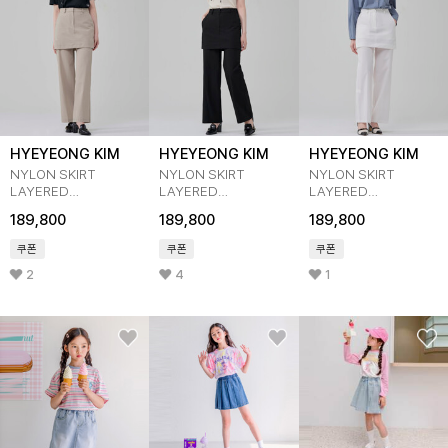
HYEYEONG KIM
HYEYEONG KIM
HYEYEONG KIM
NYLON SKIRT
NYLON SKIRT
NYLON SKIRT
LAYERED
LAYERED
LAYERED
TROUSERS-beige
TROUSERS-black
TROUSERS-white
189,800
189,800
189,800
쿠폰
쿠폰
쿠폰
2
4
1