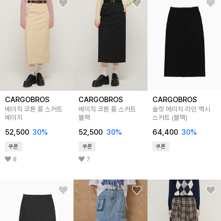
CARGOBROS
CARGOBROS
CARGOBROS
베이직 코튼 롱 스커트
베이직 코튼 롱 스커트
슬릿 에이치 라인 맥시
베이지
블랙
스커트 (블랙)
52,500
30
%
52,500
30
%
64,400
30
%
쿠폰
쿠폰
쿠폰
8
7