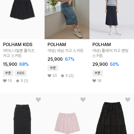
POLHAM KIDS
POLHAM
POLHAM
여아) 나일론 플리츠
여성) 데님 카고 스커트
여성) 플레어 카고 밴딩
카고 스커트
스커트
25,900
67
%
15,900
68
%
29,900
50
%
쿠폰
쿠폰
KIDS
쿠폰
23
5 (2)
15
5 (1)
18