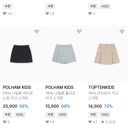
쿠폰
쿠폰
쿠폰
KIDS
14
14
2
POLHAM KIDS
POLHAM KIDS
TOPTENKIDS
여아) 나일론 레이온
여아) 나일론 플리츠
여아) 코듀로이 카고
스판 카고 스커트
카고 스커트
스커트
25,900
56
%
15,900
68
%
14,900
70
%
쿠폰
KIDS
쿠폰
KIDS
쿠폰
KIDS
5
14
97
5 (22)