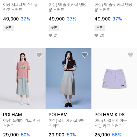
여성 시그니처 스트링
여성) 백 슬릿 카고 밴딩
여성) 백 슬릿 카고 밴딩
카고 스커트
롱 스커트
롱 스커트
49,000
37
%
49,900
37
%
49,900
37
%
쿠폰
쿠폰
쿠폰
21
20
POLHAM
POLHAM
POLHAM KIDS
여성) 플레어 카고 밴딩
여성) 플레어 카고 밴딩
여아) 나일론 레이온
스커트
스커트
스판 카고 스커트
29,900
50
%
29,900
50
%
25,900
56
%