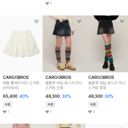
1
CARGOBROS
CARGOBROS
CARGOBROS
메종 플레어 미디 스커트
벌룬핏 데님 유니크 미니
벌룬핏 데님 유니크 미니
(아이보리)
스커트 진청
스커트 흑청
65,400
40
%
48,300
30
%
48,300
30
%
쿠폰
쿠폰
쿠폰
1
1
3