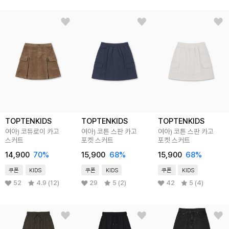
TOPTENKIDS
TOPTENKIDS
TOPTENKIDS
여아) 코듀로이 카고
여아) 코튼 스판 카고
여아) 코튼 스판 카고
스커트
포켓 스커트
포켓 스커트
14,900
70
%
15,900
68
%
15,900
68
%
쿠폰
KIDS
쿠폰
KIDS
쿠폰
KIDS
52
4.9 (12)
29
5 (2)
42
5 (4)