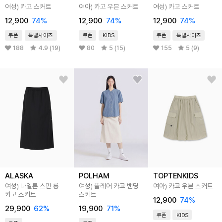
여성) 카고 스커트
여아) 카고 우븐 스커트
여성) 카고 스커트
12,900
74
%
12,900
74
%
12,900
74
%
쿠폰
특별사이즈
쿠폰
KIDS
쿠폰
특별사이즈
188
4.9 (19)
80
5 (15)
155
5 (9)
ALASKA
POLHAM
TOPTENKIDS
여성) 나일론 스판 롱
여성) 플레어 카고 밴딩
여아) 카고 우븐 스커트
카고 스커트
스커트
12,900
74
%
29,900
62
%
19,900
71
%
쿠폰
KIDS