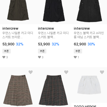
intercrew
intercrew
intercrew
우먼스 나일론 카고 미디
우먼스 나일론 카고 미디
우먼스 블랙 카고 A라인
스커트 브라운
스커트 블랙
롱 데님 스커트 블랙
ITA2SL54ABR
ITA2SL54ABK
ITA2SL62ABK
53,900
32
%
53,900
32
%
62,900
30
%
쿠폰
쿠폰
쿠폰
3
3
1