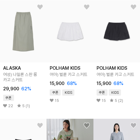
ALASKA
POLHAM KIDS
POLHAM KIDS
여성) 나일론 스판 롱
여아) 벌룬 카고 스커트
여아) 벌룬 카고 스커트
카고 스커트
15,900
68
%
15,900
68
%
29,900
62
%
쿠폰
KIDS
쿠폰
KIDS
쿠폰
15
15
5 (2)
22
5 (1)