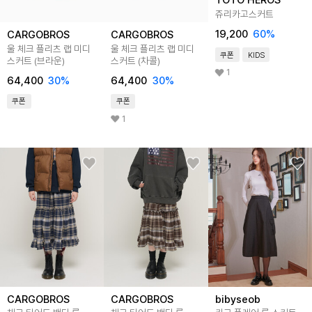
TOTO HEROS
쥬리카고스커트
19,200
60
%
CARGOBROS
CARGOBROS
울 체크 플리츠 랩 미디
울 체크 플리츠 랩 미디
쿠폰
KIDS
스커트 (브라운)
스커트 (차콜)
1
64,400
30
%
64,400
30
%
쿠폰
쿠폰
1
CARGOBROS
CARGOBROS
bibyseob