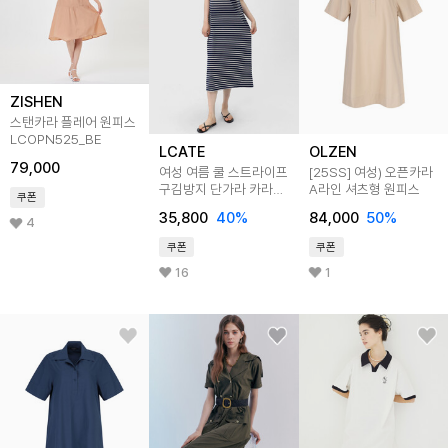
ZISHEN
스탠카라 플레어 원피스
LCOPN525_BE
LCATE
OLZEN
79,000
여성 여름 쿨 스트라이프
[25SS]
여성) 오픈카라
구김방지 단가라 카라
A라인 셔츠형 원피스
쿠폰
원피스 LBRT015
35,800
40
%
84,000
50
%
4
쿠폰
쿠폰
16
1