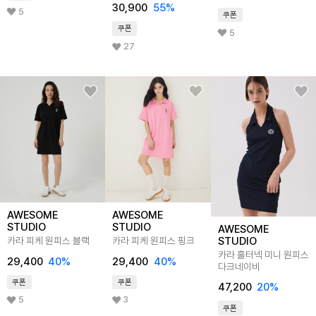
30,900
55
%
5
쿠폰
쿠폰
5
27
AWESOME
AWESOME
STUDIO
STUDIO
AWESOME
STUDIO
카라 피케 원피스 블랙
카라 피케 원피스 핑크
카라 홀터넥 미니 원피스
29,400
40
%
29,400
40
%
다크네이비
쿠폰
쿠폰
47,200
20
%
5
3
쿠폰