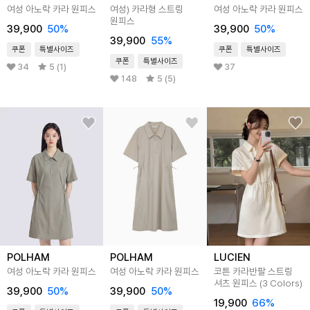
여성 아노락 카라 원피스
여성) 카라형 스트링
여성 아노락 카라 원피스
원피스
39,900
50
%
39,900
50
%
39,900
55
%
쿠폰
특별사이즈
쿠폰
특별사이즈
쿠폰
특별사이즈
34
5 (1)
37
148
5 (5)
POLHAM
POLHAM
LUCIEN
여성 아노락 카라 원피스
여성 아노락 카라 원피스
코튼 카라반팔 스트링
셔츠 원피스 (3 Colors)
39,900
50
%
39,900
50
%
19,900
66
%