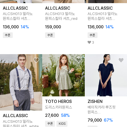
ALLCLASSIC
ALLCLASSIC
ALLCLASSIC
ALCSH013 밀라노
ALCSH013 밀라노
ALCSH013 밀라노
원피스칼라 셔츠
원피스칼라 셔츠_red
원피스칼라 셔츠
_purple
_s.blue
136,000
14
%
159,000
136,000
14
%
쿠폰
쿠폰
쿠폰
3
TOTO HEROS
ZISHEN
도리스카라원피스
베이직카라 루즈핏
원피스
27,600
58
%
ALLCLASSIC
LFOPN509_NA
79,000
67
%
ALCSH013 밀라노
쿠폰
KIDS
원피스칼라 셔츠_white