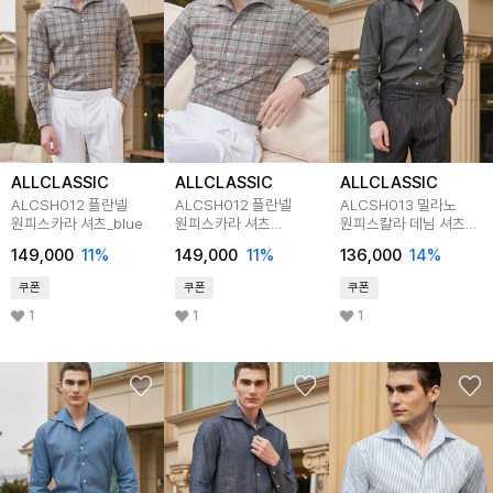
ALLCLASSIC
ALLCLASSIC
ALLCLASSIC
ALCSH012 플란넬
ALCSH012 플란넬
ALCSH013 밀라노
원피스카라 셔츠_blue
원피스카라 셔츠
원피스칼라 데님 셔츠
_brown
_black
149,000
11
%
149,000
11
%
136,000
14
%
쿠폰
쿠폰
쿠폰
1
1
1