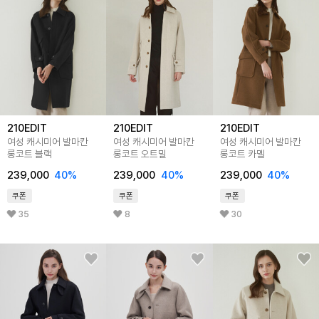
210EDIT
210EDIT
210EDIT
여성 캐시미어 발마칸
여성 캐시미어 발마칸
여성 캐시미어 발마칸
롱코트 블랙
롱코트 오트밀
롱코트 카멜
239,000
40
%
239,000
40
%
239,000
40
%
쿠폰
쿠폰
쿠폰
35
8
30