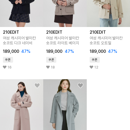
210EDIT
210EDIT
210EDIT
여성 캐시미어 발마칸
여성 캐시미어 발마칸
여성 캐시미어 발마칸
숏코트 다크 네이비
숏코트 라이트 베이지
숏코트 오트밀
189,000
47
%
189,000
47
%
189,000
47
%
쿠폰
쿠폰
쿠폰
16
18
12