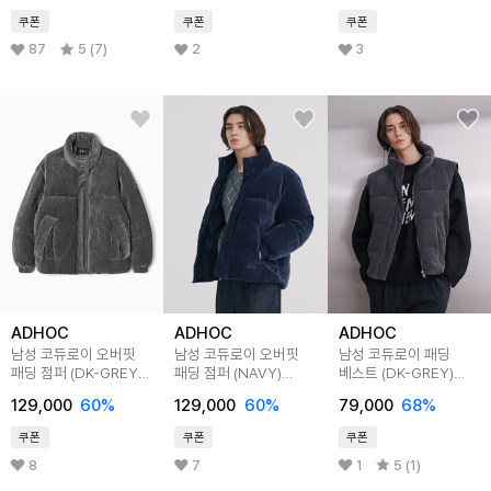
쿠폰
쿠폰
쿠폰
87
5 (7)
2
3
ADHOC
ADHOC
ADHOC
남성 코듀로이 오버핏
남성 코듀로이 오버핏
남성 코듀로이 패딩
패딩 점퍼 (DK-GREY)
패딩 점퍼 (NAVY)
베스트 (DK-GREY)
(HBAUJ20)
(HBAUJ20)
(HBAVE20)
129,000
60
%
129,000
60
%
79,000
68
%
쿠폰
쿠폰
쿠폰
8
7
1
5 (1)