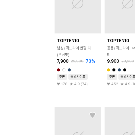
TOPTEN10
TOPTEN10
남성) 퀵드라이 반팔 티
공용) 퀵드라이 그
(오버핏)
티
7,900
73
%
9,900
29,900
29,900
쿠폰
특별사이즈
쿠폰
특별사이
178
4.9 (74)
452
4.9 (1