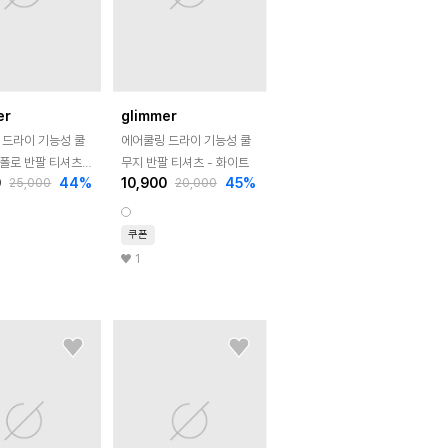
er
glimmer
 드라이 기능성 쿨
에어쿨링 드라이 기능성 쿨
 폴로 반팔 티셔츠 -
무지 반팔 티셔츠 - 화이트
0
44
%
10,900
45
%
25,000
20,000
쿠폰
1