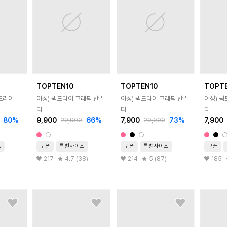
TOPTEN10
TOPTEN10
TOPT
드라이
여성) 퀵드라이 그래픽 반팔
여성) 퀵드라이 그래픽 반팔
여성) 
티
티
티
80
%
9,900
66
%
7,900
73
%
7,900
29,900
29,900
즈
쿠폰
특별사이즈
쿠폰
특별사이즈
쿠폰
217
4.7 (38)
214
5 (87)
185