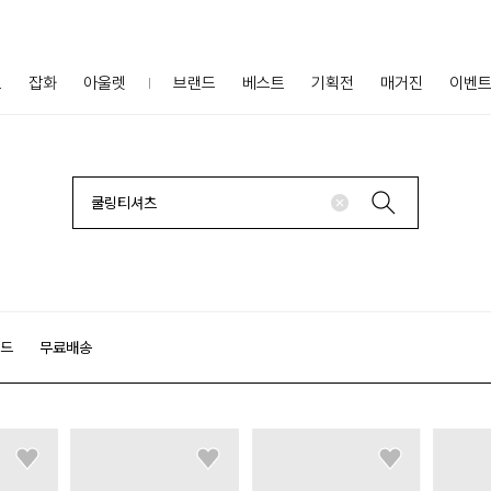
프
잡화
아울렛
브랜드
베스트
기획전
매거진
이벤
랜드
무료배송