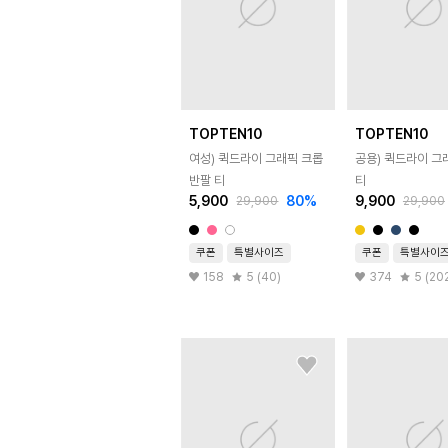
TOPTEN10
TOPTEN10
여성) 퀵드라이 그래픽 크롭
공용) 퀵드라이 그
반팔 티
티
5,900
80
%
9,900
29,900
29,900
쿠폰
특별사이즈
쿠폰
특별사이
158
5 (40)
374
5 (20