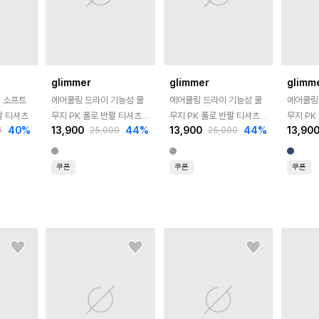
glimmer
glimmer
glimm
링 소프트
에어쿨링 드라이 기능성 쿨
에어쿨링 드라이 기능성 쿨
에어쿨링
팔 티셔츠
무지 PK 폴로 반팔 티셔츠 -
무지 PK 폴로 반팔 티셔츠 -
무지 PK
40
%
13,900
44
%
13,900
44
%
13,90
0
25,000
25,000
그레이
다크그레이
네이비
쿠폰
쿠폰
쿠폰