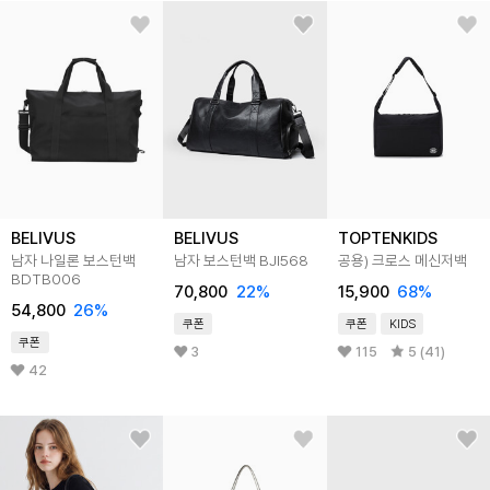
BELIVUS
BELIVUS
TOPTENKIDS
남자 나일론 보스턴백
남자 보스턴백 BJI568
공용) 크로스 메신저백
BDTB006
70,800
22
%
15,900
68
%
54,800
26
%
쿠폰
쿠폰
KIDS
쿠폰
3
115
5 (41)
42