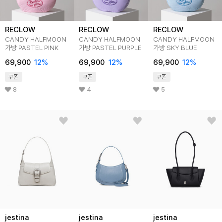
RECLOW
RECLOW
RECLOW
CANDY HALFMOON
CANDY HALFMOON
CANDY HALFMOON
가방 PASTEL PINK
가방 PASTEL PURPLE
가방 SKY BLUE
69,900
12
%
69,900
12
%
69,900
12
%
쿠폰
쿠폰
쿠폰
8
4
5
jestina
jestina
jestina