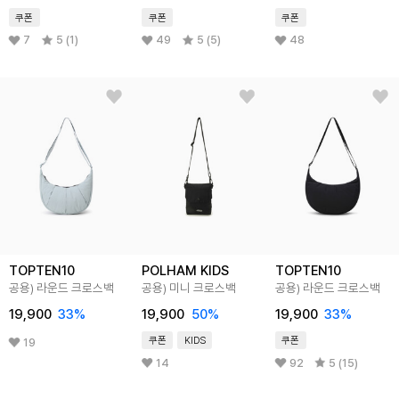
쿠폰
쿠폰
쿠폰
7
5 (1)
49
5 (5)
48
TOPTEN10
POLHAM KIDS
TOPTEN10
공용) 라운드 크로스백
공용) 미니 크로스백
공용) 라운드 크로스백
19,900
33
%
19,900
50
%
19,900
33
%
쿠폰
KIDS
쿠폰
19
14
92
5 (15)