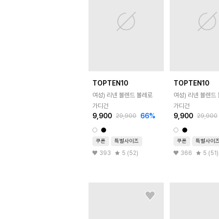
TOPTEN10
TOPTEN10
여성) 리넨 블렌드 볼레로
여성) 리넨 블렌드
가디건
가디건
9,900
66
%
9,900
29,900
29,900
쿠폰
특별사이즈
쿠폰
특별사이
393
5 (52)
366
5 (51)