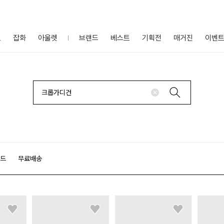
프
잡화
아울렛
브랜드
베스트
기획전
매거진
이벤
랜드
무료배송