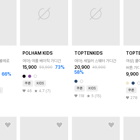
POLHAM KIDS
TOPTENKIDS
TOPT
 볼레로
여아) 여름 베이직 가디건
여아) 세일러 스웨터 가디건
여성) 쿨
15,900
73
%
20,900
59,900
49,900
버튼 가
58
%
66
%
9,900
쿠폰
KIDS
쿠폰
KIDS
즈
쿠폰
46
4.7 (7)
118
5 (15)
278