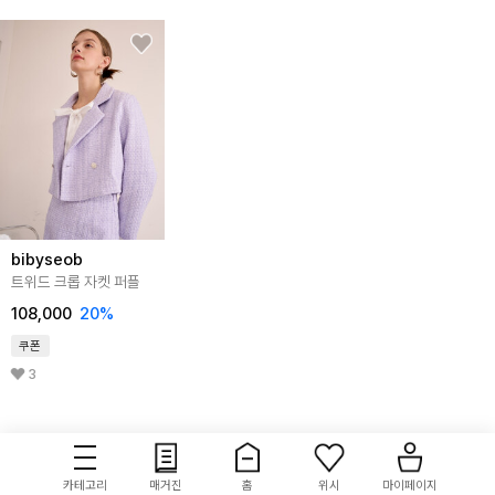
bibyseob
트위드 크롭 자켓 퍼플
108,000
20
%
쿠폰
3
카테고리
매거진
홈
위시
마이페이지