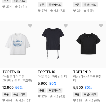
쿠폰
특별사이즈
쿠폰
특별사이즈
쿠폰
특별사이즈
234
5 (41)
276
4.8 (72)
26
5 (5)
TOPTEN10
TOPTEN10
TOPTEN10
여성) 쿨에어 코튼
여성) 루싱 크롭 반팔 티
여성) 에센셜 크롭 반팔
그래픽 반팔 티 (루즈핏)
티
5,900
80
%
12,900
56
%
5,900
80
%
쿠폰
특별사이즈
쿠폰
특별사이즈
쿠폰
특별사이즈
376
4.9 (42)
604
4.9 (128)
338
4.9 (95)