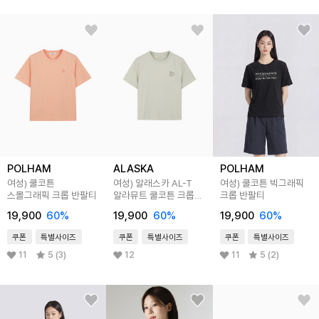
POLHAM
ALASKA
POLHAM
여성) 쿨코튼
여성) 알래스카 AL-T
여성) 쿨코튼 빅그래픽
스몰그래픽 크롭 반팔티
알라뮤트 쿨코튼 크롭
크롭 반팔티
반팔티
19,900
60
%
19,900
60
%
19,900
60
%
쿠폰
특별사이즈
쿠폰
특별사이즈
쿠폰
특별사이즈
11
5 (3)
12
11
5 (2)