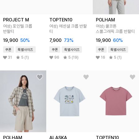
PROJECT M
TOPTEN10
POLHAM
여성) 포인텔 크롭
여성) 에센셜 크롭 반팔
여성) 쿨코튼
반팔티
티
스몰그래픽 크롭 반팔티
19,900
50
%
7,900
73
%
19,900
60
%
쿠폰
특별사이즈
쿠폰
특별사이즈
쿠폰
특별사이즈
31
5 (1)
96
5 (19)
16
5 (1)
POLHAM
ALASKA
TOPTEN10