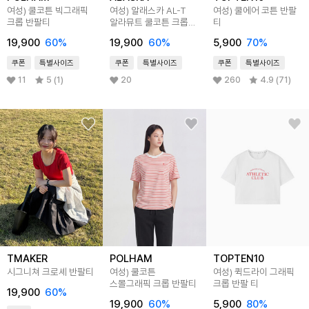
여성) 쿨코튼 빅그래픽
여성) 알래스카 AL-T
여성) 쿨에어 코튼 반팔
크롭 반팔티
알라뮤트 쿨코튼 크롭
티
반팔티
19,900
60
%
19,900
60
%
5,900
70
%
쿠폰
특별사이즈
쿠폰
특별사이즈
쿠폰
특별사이즈
11
5 (1)
20
260
4.9 (71)
TMAKER
POLHAM
TOPTEN10
시그니쳐 크로셰 반팔티
여성) 쿨코튼
여성) 퀵드라이 그래픽
스몰그래픽 크롭 반팔티
크롭 반팔 티
19,900
60
%
19,900
60
%
5,900
80
%