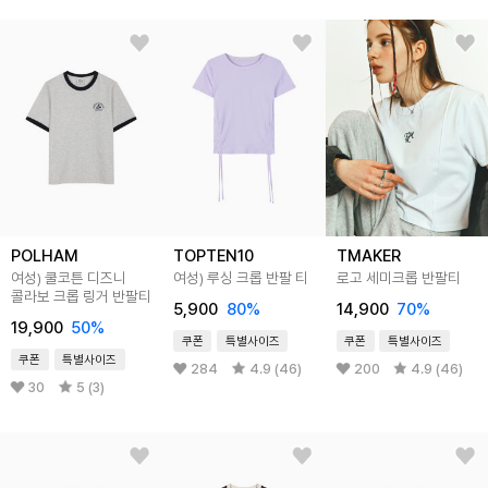
POLHAM
TOPTEN10
TMAKER
여성) 쿨코튼 디즈니
여성) 루싱 크롭 반팔 티
로고 세미크롭 반팔티
콜라보 크롭 링거 반팔티
5,900
80
%
14,900
70
%
19,900
50
%
쿠폰
특별사이즈
쿠폰
특별사이즈
쿠폰
특별사이즈
284
4.9 (46)
200
4.9 (46)
30
5 (3)