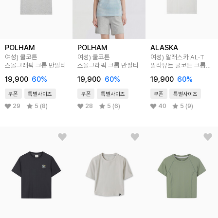
POLHAM
POLHAM
ALASKA
여성) 쿨코튼
여성) 쿨코튼
여성) 알래스카 AL-T
스몰그래픽 크롭 반팔티
스몰그래픽 크롭 반팔티
알라뮤트 쿨코튼 크롭
반팔티
19,900
60
%
19,900
60
%
19,900
60
%
쿠폰
특별사이즈
쿠폰
특별사이즈
쿠폰
특별사이즈
29
5 (8)
28
5 (6)
40
5 (9)