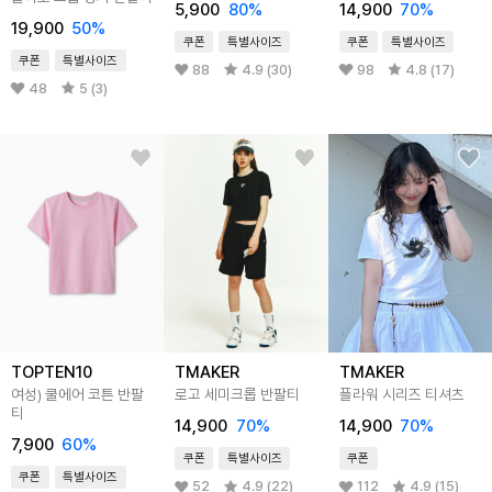
5,900
80
%
14,900
70
%
19,900
50
%
쿠폰
특별사이즈
쿠폰
특별사이즈
쿠폰
특별사이즈
88
4.9 (30)
98
4.8 (17)
48
5 (3)
TOPTEN10
TMAKER
TMAKER
여성) 쿨에어 코튼 반팔
로고 세미크롭 반팔티
플라워 시리즈 티셔츠
티
14,900
70
%
14,900
70
%
7,900
60
%
쿠폰
특별사이즈
쿠폰
쿠폰
특별사이즈
52
4.9 (22)
112
4.9 (15)