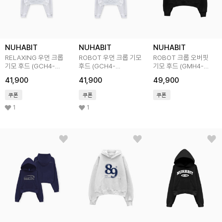
NUHABIT
NUHABIT
NUHABIT
RELAXING 우먼 크롭
ROBOT 우먼 크롭 기모
ROBOT 크롭 오버핏
기모 후드 (GCH4-
후드 (GCH4-
기모 후드 (GMH4-
5NH1364)
5NH1368)
5NH1368)
41,900
41,900
49,900
쿠폰
쿠폰
쿠폰
1
1