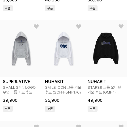
35,900
48,900
38,900
쿠폰
쿠폰
쿠폰
SUPERLATIVE
NUHABIT
NUHABIT
SMALL SPIN LOGO
SMILE ICON 크롭 기모
STAR89 크롭 오버핏
우먼 크롭 기모 후드
후드 (SCH4-5NH170)
기모 후드 (GMH4-
(GCH4-5SP173)
5NH1316)
39,900
35,900
49,900
쿠폰
쿠폰
쿠폰