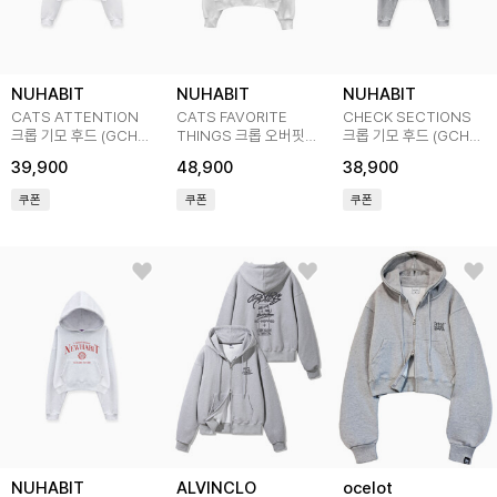
NUHABIT
NUHABIT
NUHABIT
CATS ATTENTION
CATS FAVORITE
CHECK SECTIONS
크롭 기모 후드 (GCH4-
THINGS 크롭 오버핏
크롭 기모 후드 (GCH4-
3NH1186)
기모 후드 (SMH4-
5NH1363)
39,900
48,900
38,900
5NH155)
쿠폰
쿠폰
쿠폰
NUHABIT
ALVINCLO
ocelot