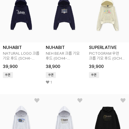
NUHABIT
NUHABIT
SUPERLATIVE
NATURAL LOGO 크롭
NEH BEAR 크롭 기모
PICTOGRAM 우먼
기모 후드 (SCH4-
후드 (GCH4-
크롭 기모 후드 (GCH4-
2NH1133)
5NH1346)
5SP147)
39,900
38,900
39,900
쿠폰
쿠폰
쿠폰
1