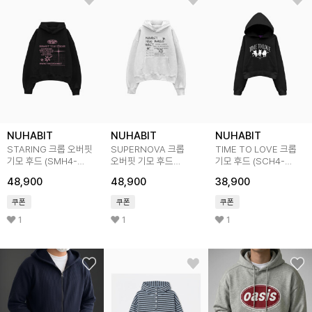
NUHABIT
NUHABIT
NUHABIT
STARING 크롭 오버핏
SUPERNOVA 크롭
TIME TO LOVE 크롭
기모 후드 (SMH4-
오버핏 기모 후드
기모 후드 (SCH4-
5NH1355)
(SMH4-4NH1273)
3NH1178)
48,900
48,900
38,900
쿠폰
쿠폰
쿠폰
1
1
1