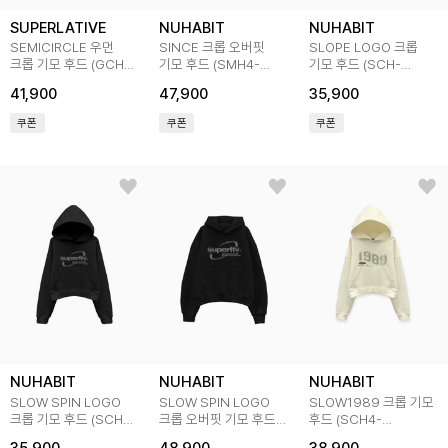
SUPERLATIVE
NUHABIT
NUHABIT
SEMICIRCLE 우먼
SINCE 크롭 오버핏
SLOPE LOGO 크롭
크롭 기모 후드 (GCH4-
기모 후드 (SMH4-
기모 후드 (SCH-
5SP148)
5NH1366)
1NH1087)
41,900
47,900
35,900
쿠폰
쿠폰
쿠폰
NUHABIT
NUHABIT
NUHABIT
SLOW SPIN LOGO
SLOW SPIN LOGO
SLOW1989 크롭 기모
크롭 기모 후드 (SCH4-
크롭 오버핏 기모 후드
후드 (SCH4-
5NH159)
(SMH4-5NH159)
5NH1360)