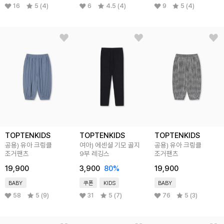
16
5 (4)
6
4.5 (4)
9
5 (4)
TOPTENKIDS
TOPTENKIDS
TOPTENKIDS
공용) 유아 크링클
여아) 에센셜 기모 골지
공용) 유아 크링클
조거팬츠
9부 레깅스
조거팬츠
19,900
3,900
80
%
19,900
BABY
쿠폰
KIDS
BABY
58
5 (9)
31
5 (7)
76
5 (3)