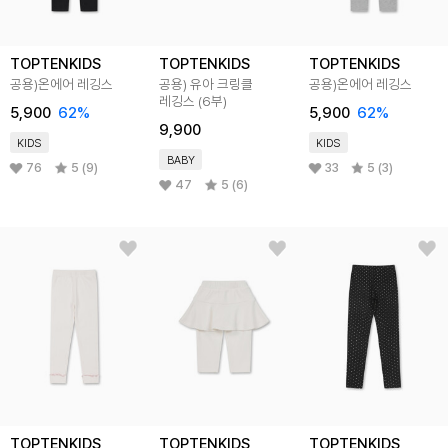
TOPTENKIDS
TOPTENKIDS
TOPTENKIDS
공용)온에어 레깅스
공용) 유아 크링클
공용)온에어 레깅스
레깅스 (6부)
5,900
62
%
5,900
62
%
9,900
KIDS
KIDS
BABY
76
5 (9)
33
5 (3)
47
5 (6)
TOPTENKIDS
TOPTENKIDS
TOPTENKIDS