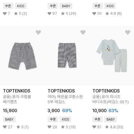
쿠폰
KIDS
쿠폰
BABY
쿠폰
KIDS
7
5 (2)
97
5 (26)
30
4.8 (8)
TOPTENKIDS
TOPTENKIDS
TOPTENKIDS
공용) 유아 크링클
여아) 에센셜 코튼스판
공용) 유아 피너츠
배기팬츠
5부 레깅스
바디수트(레깅스 SET)
15,900
3,900
69
%
10,900
63
%
BABY
쿠폰
KIDS
쿠폰
BABY
27
5 (1)
29
5 (19)
81
4.8 (33)