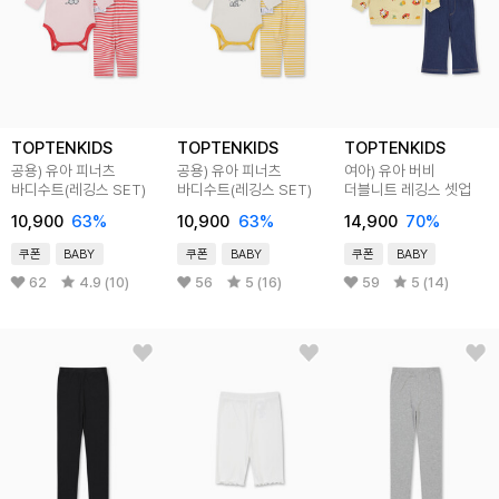
TOPTENKIDS
TOPTENKIDS
TOPTENKIDS
공용) 유아 피너츠
공용) 유아 피너츠
여아) 유아 버비
바디수트(레깅스 SET)
바디수트(레깅스 SET)
더블니트 레깅스 셋업
10,900
63
%
10,900
63
%
14,900
70
%
쿠폰
BABY
쿠폰
BABY
쿠폰
BABY
62
4.9 (10)
56
5 (16)
59
5 (14)