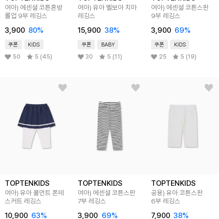
여아) 에센셜 코튼혼방
여아) 유아 벨보아 치마
여아) 에센셜 코튼스판
롤업 9부 레깅스
레깅스
9부 레깅스
3,900
80
%
15,900
38
%
3,900
69
%
쿠폰
KIDS
쿠폰
BABY
쿠폰
KIDS
50
5 (45)
30
5 (11)
25
5 (19)
TOPTENKIDS
TOPTENKIDS
TOPTENKIDS
여아) 유아 쿨먼트 폰테
여아) 에센셜 코튼스판
공용) 유아 코튼스판
스커트 레깅스
7부 레깅스
6부 레깅스
10,900
63
%
3,900
69
%
7,900
38
%