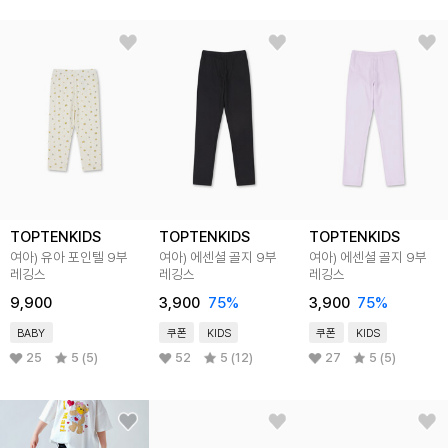
TOPTENKIDS
TOPTENKIDS
TOPTENKIDS
여아) 유아 포인텔 9부
여아) 에센셜 골지 9부
여아) 에센셜 골지 9부
레깅스
레깅스
레깅스
9,900
3,900
75
%
3,900
75
%
BABY
쿠폰
KIDS
쿠폰
KIDS
25
5 (5)
52
5 (12)
27
5 (5)