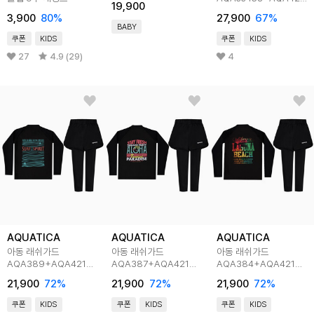
19,900
반바지3부워터레깅스
3,900
80
%
27,900
67
%
(only one)
BABY
쿠폰
KIDS
쿠폰
KIDS
27
4.9 (29)
4
AQUATICA
AQUATICA
AQUATICA
아동 래쉬가드
아동 래쉬가드
아동 래쉬가드
AQA389+AQA421
AQA387+AQA421
AQA384+AQA421
반바지워터레깅스 only
반바지워터레깅스 only
반바지워터레깅스 only
21,900
72
%
21,900
72
%
21,900
72
%
one
one
one
쿠폰
KIDS
쿠폰
KIDS
쿠폰
KIDS