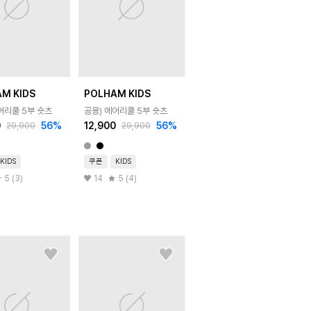
M KIDS
POLHAM KIDS
어리쿨 5부 숏츠
공용) 에어리쿨 5부 숏츠
0
56
%
12,900
56
%
29,900
29,900
KIDS
쿠폰
KIDS
5 (3)
14
5 (4)