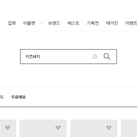
프
잡화
아울렛
브랜드
베스트
기획전
매거진
이벤
랜드
무료배송