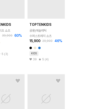
ENKIDS
TOPTENKIDS
리츠 쇼츠
공용)에슬레틱
0
60
%
39,900
수퍼스트레치 쇼츠
15,900
46
%
29,900
KIDS
5 (3)
39
5 (4)