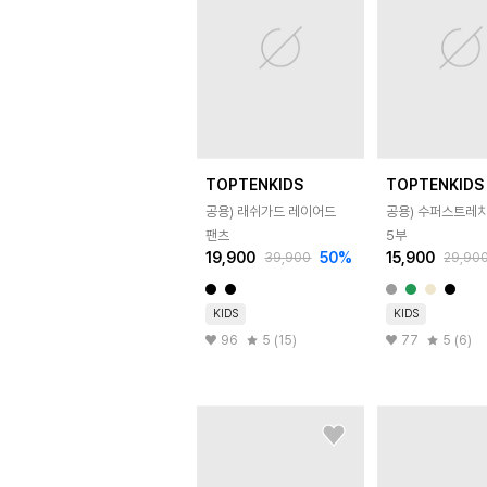
TOPTENKIDS
TOPTENKIDS
공용) 래쉬가드 레이어드
공용) 수퍼스트레치
팬츠
5부
19,900
50
%
15,900
39,900
29,90
KIDS
KIDS
96
5 (15)
77
5 (6)