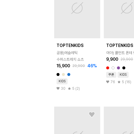
TOPTENKIDS
TOPTENKIDS
공용)에슬레틱
여아) 쿨먼트 폰테
9,900
29,900
수퍼스트레치 쇼츠
15,900
46
%
29,900
쿠폰
KIDS
KIDS
76
5 (16)
30
5 (2)