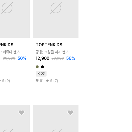
ENKIDS
TOPTENKIDS
고 버뮤다 팬츠
공용) 크링클 이지 팬츠
0
50
%
12,900
56
%
39,900
29,900
KIDS
5 (9)
61
5 (7)