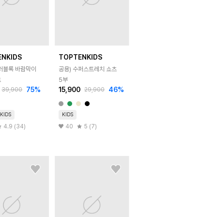
ENKIDS
TOPTENKIDS
컬러블록 바람막이
공용) 수퍼스트레치 쇼츠
츠
5부
75
%
15,900
46
%
39,900
29,900
KIDS
KIDS
4.9 (34)
40
5 (7)