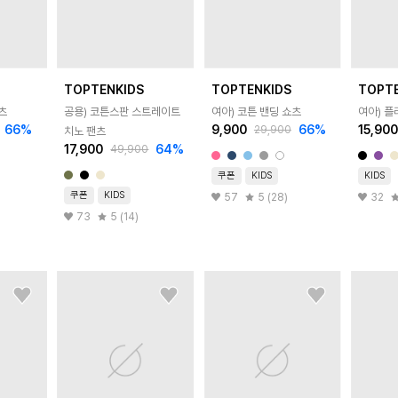
TOPTENKIDS
TOPTENKIDS
TOPT
츠
공용) 코튼스판 스트레이트
여아) 코튼 밴딩 쇼츠
여아) 플
66
%
9,900
66
%
15,90
29,900
치노 팬츠
17,900
64
%
49,900
쿠폰
KIDS
KIDS
쿠폰
KIDS
57
5 (28)
32
73
5 (14)