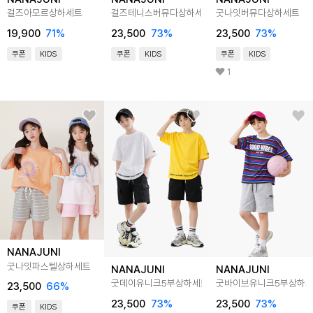
걸즈아모르상하세트
걸즈테니스버뮤다상하세트
굿나잇버뮤다상하세트
19,900
71
%
23,500
73
%
23,500
73
%
쿠폰
KIDS
쿠폰
KIDS
쿠폰
KIDS
1
NANAJUNI
굿나잇파스텔상하세트
NANAJUNI
NANAJUNI
굿데이유니크5부상하세트
굿바이브유니크5부상하
23,500
66
%
23,500
73
%
23,500
73
%
쿠폰
KIDS