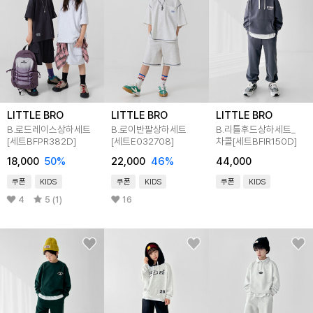
LITTLE BRO
LITTLE BRO
LITTLE BRO
B.로드레이스상하세트
B.로이반팔상하세트
B.리틀후드상하세트_
[세트BFPR382D]
[세트E032708]
차콜[세트BFIR150D]
18,000
50
%
22,000
46
%
44,000
쿠폰
KIDS
쿠폰
KIDS
쿠폰
KIDS
4
5 (1)
16