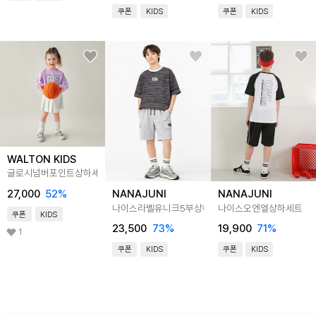
쿠폰
KIDS
쿠폰
KIDS
WALTON KIDS
글로시넘버포인트상하세트
27,000
52
%
NANAJUNI
NANAJUNI
나이스라벨유니크5부상하세트
나이스오엔엘상하세트
쿠폰
KIDS
23,500
73
%
19,900
71
%
1
쿠폰
KIDS
쿠폰
KIDS