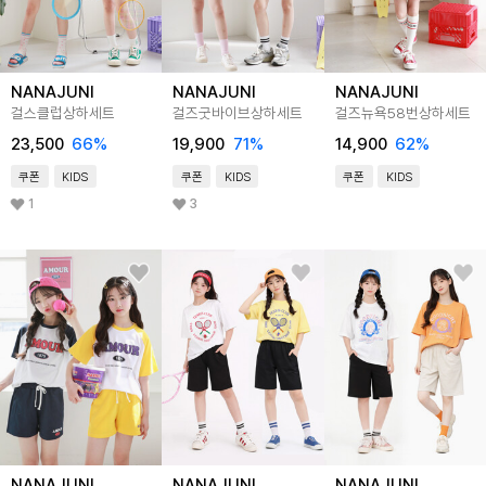
NANAJUNI
NANAJUNI
NANAJUNI
걸스클럽상하세트
걸즈굿바이브상하세트
걸즈뉴욕58번상하세트
23,500
66
%
19,900
71
%
14,900
62
%
쿠폰
KIDS
쿠폰
KIDS
쿠폰
KIDS
1
3
NANAJUNI
NANAJUNI
NANAJUNI