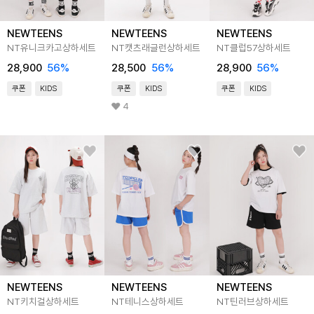
NEWTEENS
NEWTEENS
NEWTEENS
NT유니크카고상하세트
NT캣츠래글런상하세트
NT클럽57상하세트
28,900
56
%
28,500
56
%
28,900
56
%
쿠폰
KIDS
쿠폰
KIDS
쿠폰
KIDS
4
NEWTEENS
NEWTEENS
NEWTEENS
NT키치걸상하세트
NT테니스상하세트
NT틴러브상하세트