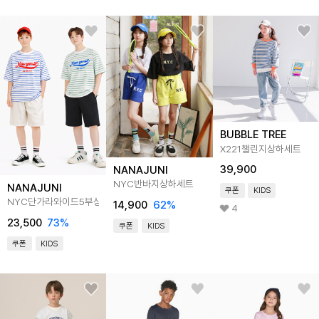
BUBBLE TREE
X221챌린지상하세트
39,900
NANAJUNI
NYC반바지상하세트
NANAJUNI
쿠폰
KIDS
NYC단가라와이드5부상하세트
14,900
62
%
4
23,500
73
%
쿠폰
KIDS
쿠폰
KIDS