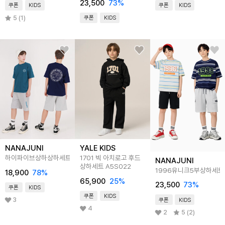
23,500
73
%
쿠폰
KIDS
쿠폰
KIDS
5 (1)
쿠폰
KIDS
NANAJUNI
YALE KIDS
하이파이브상하상하세트
1701 빅 아치로고 후드
NANAJUNI
상하세트 A5S022
1996유니크5부상하세트
18,900
78
%
65,900
25
%
23,500
73
%
쿠폰
KIDS
쿠폰
KIDS
3
쿠폰
KIDS
4
2
5 (2)