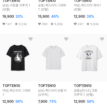
TOPTEN10
TOPTEN10
TOPTEN10
남성) 크링클 크루넥 T
공용) 퀵드라이 그래픽
여성) 퀵드라이 메쉬T
(반팔)
T (반팔)
(반팔)
19,900
33
%
15,900
46
%
12,900
35
%
147
5 (14)
260
5 (56)
247
5 (34)
TOPTEN10
TOPTEN10
TOPTEN10
여성) 퀵드라이 그래픽
남성) 퀵드라이 반팔 티
공용)[피너츠] 코튼
T
(오버핏)
크루넥 T (반팔)
12,900
56
%
7,900
73
%
12,900
56
%