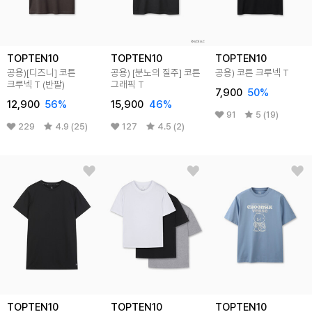
TOPTEN10
TOPTEN10
TOPTEN10
공용)[디즈니] 코튼
공용) [분노의 질주] 코튼
공용) 코튼 크루넥 T
크루넥 T (반팔)
그래픽 T
7,900
50
%
12,900
56
%
15,900
46
%
91
5 (19)
229
4.9 (25)
127
4.5 (2)
TOPTEN10
TOPTEN10
TOPTEN10