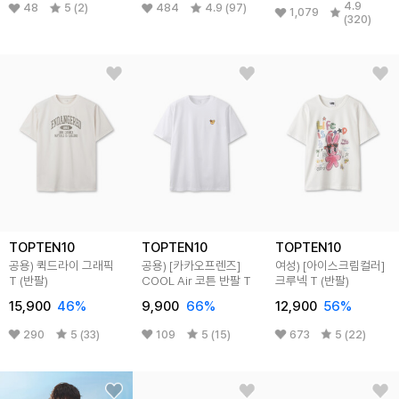
4.9
48
5 (2)
484
4.9 (97)
1,079
(320)
TOPTEN10
TOPTEN10
TOPTEN10
공용) 퀵드라이 그래픽
공용) [카카오프렌즈]
여성) [아이스크림컬러]
T (반팔)
COOL Air 코튼 반팔 T
크루넥 T (반팔)
15,900
46
%
9,900
66
%
12,900
56
%
290
5 (33)
109
5 (15)
673
5 (22)