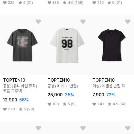
235
5 (31)
336
4.9 (158)
210
5 (21)
TOPTEN10
TOPTEN10
TOPTEN10
공용) [유니버설 뮤직]
공용) 메쉬 T (반팔)
여성) 에센셜 반팔 티
코튼 크루넥 T
25,900
35
%
7,900
73
%
12,900
56
%
100
5 (9)
241
4.9 (60)
278
5 (29)