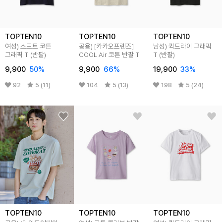
TOPTEN10
TOPTEN10
TOPTEN10
여성) 소프트 코튼
공용) [카카오프렌즈]
남성) 퀵드라이 그래픽
그래픽 T (반팔)
COOL Air 코튼 반팔 T
T (반팔)
9,900
50
%
9,900
66
%
19,900
33
%
92
5 (11)
104
5 (13)
198
5 (24)
TOPTEN10
TOPTEN10
TOPTEN10