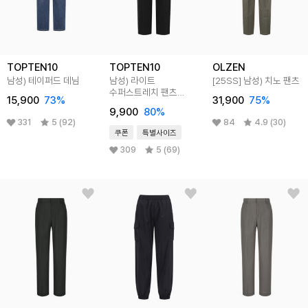
TOPTEN10
TOPTEN10
OLZEN
남성) 테이퍼드 데님
남성) 라이트
[25SS]
남성) 치노 팬츠
수퍼스트레치 팬츠
15,900
73
%
31,900
75
%
(테이퍼드 핏)
9,900
80
%
331
5 (92)
84
4.9 (30)
쿠폰
특별사이즈
309
5 (69)