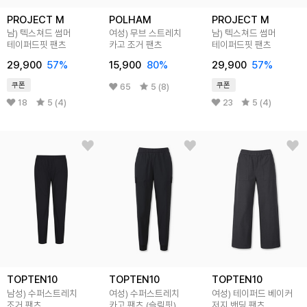
PROJECT M
POLHAM
PROJECT M
남) 텍스쳐드 썸머
여성) 무브 스트레치
남) 텍스쳐드 썸머
테이퍼드핏 팬츠
카고 조거 팬츠
테이퍼드핏 팬츠
29,900
57
%
15,900
80
%
29,900
57
%
쿠폰
쿠폰
65
5 (8)
18
5 (4)
23
5 (4)
TOPTEN10
TOPTEN10
TOPTEN10
남성) 수퍼스트레치
여성) 수퍼스트레치
여성) 테이퍼드 베이커
조거 팬츠
카고 팬츠 (슬림핏)
저지 밴딩 팬츠