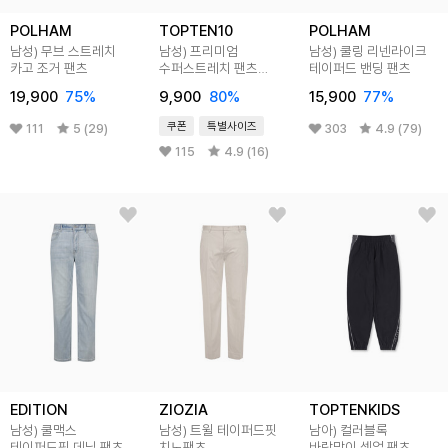
POLHAM
TOPTEN10
POLHAM
남성) 무브 스트레치
남성) 프리미엄
남성) 쿨링 리넨라이크
카고 조거 팬츠
수퍼스트레치 팬츠
테이퍼드 밴딩 팬츠
(테이퍼드 핏)
19,900
75
%
9,900
80
%
15,900
77
%
쿠폰
특별사이즈
111
5 (29)
303
4.9 (79)
115
4.9 (16)
EDITION
ZIOZIA
TOPTENKIDS
남성) 쿨맥스
남성) 트윌 테이퍼드핏
남아) 컬러블록
테이퍼드핏 데님 팬츠
치노팬츠
바람막이 셋업 팬츠