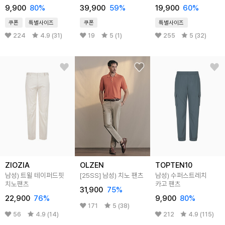
(테이퍼드 핏)
9,900
80
%
39,900
59
%
19,900
60
%
쿠폰
특별사이즈
쿠폰
특별사이즈
224
4.9 (31)
19
5 (1)
255
5 (32)
ZIOZIA
OLZEN
TOPTEN10
남성) 트윌 테이퍼드핏
[25SS]
남성) 치노 팬츠
남성) 수퍼스트레치
치노팬츠
카고 팬츠
31,900
75
%
22,900
76
%
9,900
80
%
171
5 (38)
56
4.9 (14)
212
4.9 (115)