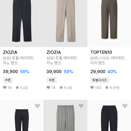
ZIOZIA
ZIOZIA
TOPTEN10
남성) 트윌 테이퍼드
남성) 트윌 테이퍼드
남성) COOL 테이퍼드
치노 팬츠
치노 팬츠
이지 팬츠
39,900
59
%
39,900
59
%
29,900
40
%
쿠폰
쿠폰
특별사이즈
19
5 (2)
14
5 (4)
192
5 (19)