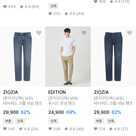
435
4.9 (113)
단독
404
4.9 (64)
205
4.9 (44)
ZIOZIA
EDITION
ZIOZIA
[온라인단독]
남성)
[온라인단독]
남성)
[온라인단독]
남성)
테이퍼드 크롭 데님 팬츠
워시드 린넨 팬츠
테이퍼드 크롭 데님 팬츠
29,900
62
%
24,900
68
%
29,900
62
%
쿠폰
단독
단독
쿠폰
단독
146
4.8 (24)
208
4.9 (46)
174
4.9 (27)