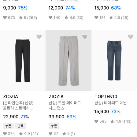
9,900
75
%
12,900
74
%
15,900
68
%
673
5 (265)
140
4.9 (30)
181
4.9 (29)
ZIOZIA
ZIOZIA
TOPTEN10
[온라인단독]
남성)
남성) 트윌 테이퍼드
남성) 테이퍼드 데님
울트라 스트레치
치노 팬츠
15,900
73
%
테이퍼드 핏 팬츠
22,900
71
%
39,900
59
%
585
4.9 (143)
쿠폰
단독
쿠폰
374
4.9 (41)
27
5 (1)