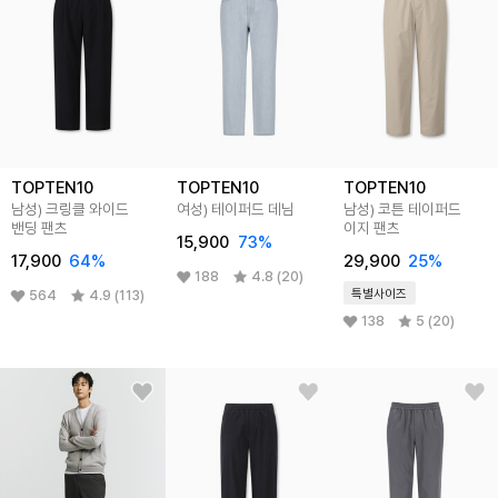
TOPTEN10
TOPTEN10
TOPTEN10
남성) 크링클 와이드
여성) 테이퍼드 데님
남성) 코튼 테이퍼드
밴딩 팬츠
이지 팬츠
15,900
73
%
17,900
64
%
29,900
25
%
188
4.8 (20)
특별사이즈
564
4.9 (113)
138
5 (20)