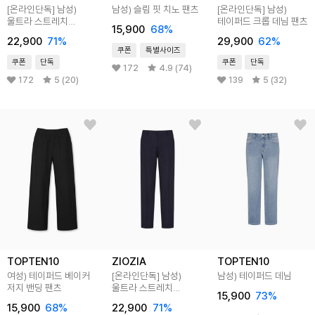
[온라인단독]
남성)
남성) 슬림 핏 치노 팬츠
[온라인단독]
남성)
울트라 스트레치
테이퍼드 크롭 데님 팬츠
15,900
68
%
테이퍼드 핏 팬츠
22,900
71
%
29,900
62
%
쿠폰
특별사이즈
쿠폰
단독
쿠폰
단독
172
4.9 (74)
172
5 (20)
139
5 (32)
TOPTEN10
ZIOZIA
TOPTEN10
여성) 테이퍼드 베이커
[온라인단독]
남성)
남성) 테이퍼드 데님
저지 밴딩 팬츠
울트라 스트레치
15,900
73
%
테이퍼드 핏 팬츠
15,900
68
%
22,900
71
%