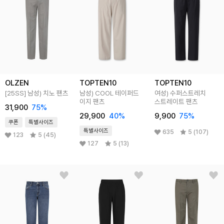
OLZEN
TOPTEN10
TOPTEN10
[25SS]
남성) 치노 팬츠
남성) COOL 테이퍼드
여성) 수퍼스트레치
이지 팬츠
스트레이트 팬츠
31,900
75
%
29,900
40
%
9,900
75
%
쿠폰
특별사이즈
특별사이즈
635
5 (107)
123
5 (45)
127
5 (13)