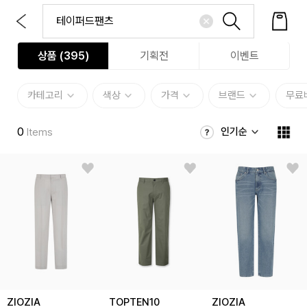
상품 (
395
)
기획전
이벤트
카테고리
색상
가격
브랜드
무료
0
인기순
Items
ZIOZIA
TOPTEN10
ZIOZIA