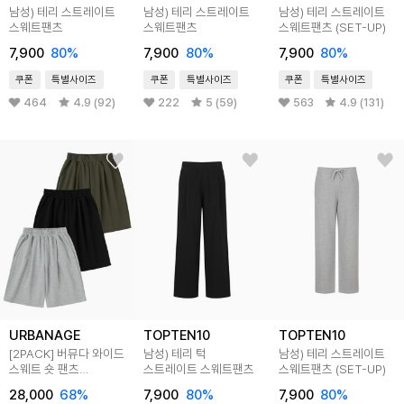
남성) 테리 스트레이트
남성) 테리 스트레이트
남성) 테리 스트레이트
스웨트팬츠
스웨트팬츠
스웨트팬츠 (SET-UP)
7,900
80
%
7,900
80
%
7,900
80
%
쿠폰
특별사이즈
쿠폰
특별사이즈
쿠폰
특별사이즈
464
4.9 (92)
222
5 (59)
563
4.9 (131)
URBANAGE
TOPTEN10
TOPTEN10
[2PACK] 버뮤다 와이드
남성) 테리 턱
남성) 테리 스트레이트
스웨트 숏 팬츠
스트레이트 스웨트팬츠
스웨트팬츠 (SET-UP)
(3COLOR)
28,000
68
%
7,900
80
%
7,900
80
%