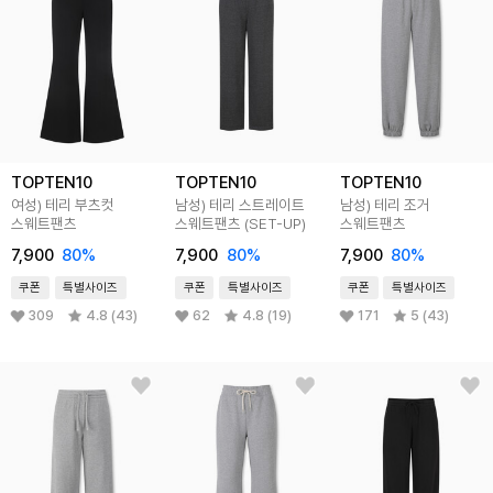
TOPTEN10
TOPTEN10
TOPTEN10
여성) 테리 부츠컷
남성) 테리 스트레이트
남성) 테리 조거
스웨트팬츠
스웨트팬츠 (SET-UP)
스웨트팬츠
7,900
80
%
7,900
80
%
7,900
80
%
쿠폰
특별사이즈
쿠폰
특별사이즈
쿠폰
특별사이즈
309
4.8 (43)
62
4.8 (19)
171
5 (43)