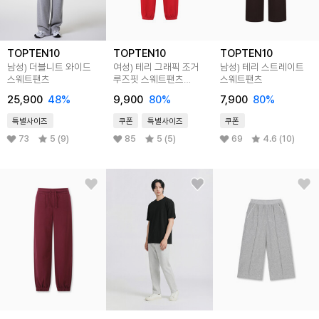
TOPTEN10
TOPTEN10
TOPTEN10
남성) 더블니트 와이드
여성) 테리 그래픽 조거
남성) 테리 스트레이트
스웨트팬츠
루즈핏 스웨트팬츠
스웨트팬츠
(SET-UP)
25,900
48
%
9,900
80
%
7,900
80
%
특별사이즈
쿠폰
특별사이즈
쿠폰
73
5 (9)
85
5 (5)
69
4.6 (10)