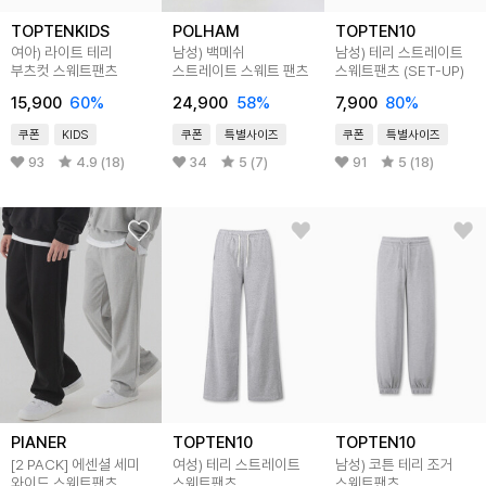
TOPTENKIDS
POLHAM
TOPTEN10
여아) 라이트 테리
남성) 백메쉬
남성) 테리 스트레이트
부츠컷 스웨트팬츠
스트레이트 스웨트 팬츠
스웨트팬츠 (SET-UP)
15,900
60
%
24,900
58
%
7,900
80
%
쿠폰
KIDS
쿠폰
특별사이즈
쿠폰
특별사이즈
93
4.9 (18)
34
5 (7)
91
5 (18)
PIANER
TOPTEN10
TOPTEN10
[2 PACK] 에센셜 세미
여성) 테리 스트레이트
남성) 코튼 테리 조거
와이드 스웨트팬츠
스웨트팬츠
스웨트팬츠