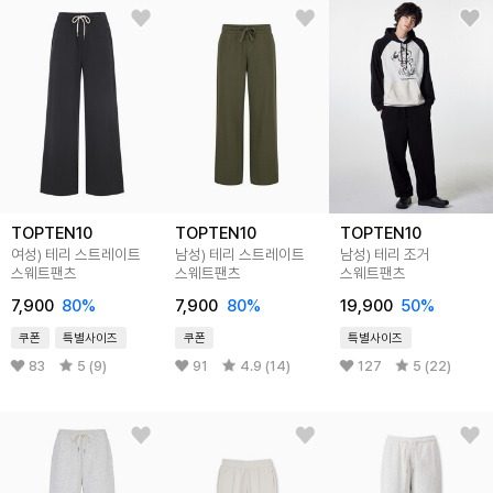
TOPTEN10
TOPTEN10
TOPTEN10
여성) 테리 스트레이트
남성) 테리 스트레이트
남성) 테리 조거
스웨트팬츠
스웨트팬츠
스웨트팬츠
7,900
80
%
7,900
80
%
19,900
50
%
쿠폰
특별사이즈
쿠폰
특별사이즈
83
5 (9)
91
4.9 (14)
127
5 (22)