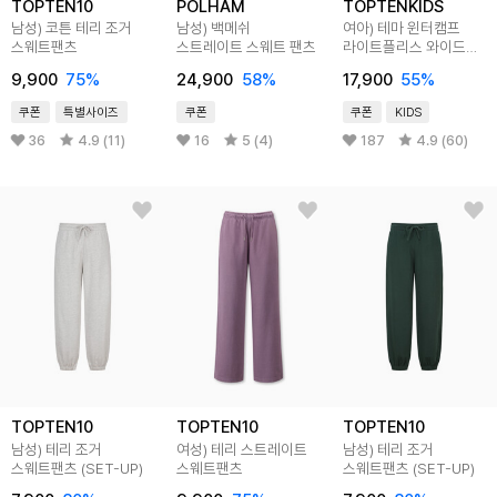
TOPTEN10
POLHAM
TOPTENKIDS
남성) 코튼 테리 조거
남성) 백메쉬
여아) 테마 윈터캠프
스웨트팬츠
스트레이트 스웨트 팬츠
라이트플리스 와이드
스웨트팬츠
9,900
75
%
24,900
58
%
17,900
55
%
쿠폰
특별사이즈
쿠폰
쿠폰
KIDS
36
4.9 (11)
16
5 (4)
187
4.9 (60)
TOPTEN10
TOPTEN10
TOPTEN10
남성) 테리 조거
여성) 테리 스트레이트
남성) 테리 조거
스웨트팬츠 (SET-UP)
스웨트팬츠
스웨트팬츠 (SET-UP)