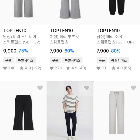
TOPTEN10
TOPTEN10
TOPTEN10
남성) 테리 스트레이트
여성) 테리 부츠컷
남성) 테리 조거
스웨트팬츠 (SET-UP)
스웨트팬츠
스웨트팬츠 (SET-UP)
9,900
75
%
7,900
80
%
7,900
80
%
쿠폰
특별사이즈
쿠폰
특별사이즈
쿠폰
특별사이즈
348
4.9 (122)
276
4.9 (40)
331
4.8 (65)