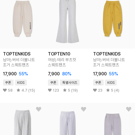
TOPTENKIDS
TOPTEN10
TOPTENKIDS
남아) 버비 더블니트
여성) 테리 부츠컷
남아) 버비 더블니트
조거 스웨트팬츠
스웨트팬츠
조거 스웨트팬츠
17,900
55
%
7,900
80
%
17,900
55
%
쿠폰
KIDS
쿠폰
특별사이즈
쿠폰
KIDS
58
4.7 (15)
123
5 (19)
23
5 (4)