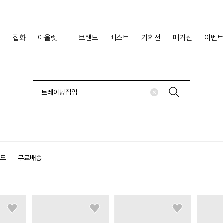
프
잡화
아울렛
브랜드
베스트
기획전
매거진
이벤
랜드
무료배송