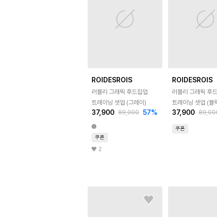
ROIDESROIS
ROIDESROIS
러블리 그래픽 후드집업
러블리 그래픽 후
트레이닝 셋업 (그레이)
트레이닝 셋업 (블
37,900
57
%
37,900
89,000
89,00
쿠폰
쿠폰
2