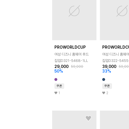
PROWORLDCUP
PROWORLDC
여성 디즈니 홈웨어 후드
여성 디즈니 홈웨어
집업D321-5468-1LL
집업D322-5455
29,000
39,000
59,000
59,00
50
%
33
%
쿠폰
쿠폰
1
2