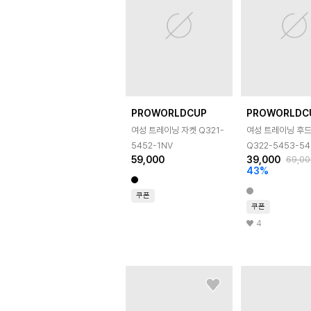
PROWORLDCUP
PROWORLDC
여성 트레이닝 자켓 Q321-
여성 트레이닝 후드
5452-1NV
Q322-5453-54
59,000
39,000
69,00
43
%
쿠폰
쿠폰
4