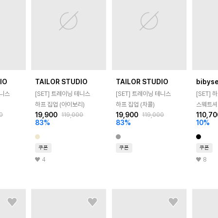
IO
TAILOR STUDIO
TAILOR STUDIO
bibys
테니스
[SET] 트레이닝 테니스
[SET] 트레이닝 테니스
[SET] 
하프 집업 (아이보리)
하프 집업 (차콜)
스웨트셔
19,900
19,900
110,70
0
119,000
119,000
숏팬츠 
83
%
83
%
10
%
쿠폰
쿠폰
쿠폰
4
8