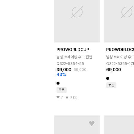
PROWORLDCUP
PROWORLDC
남성 트레이닝 후드 집업
남성 트레이닝 후드
Q322-5354-55
Q322-5355-1Z
39,000
69,000
69,000
43
%
쿠폰
쿠폰
7
3 (2)