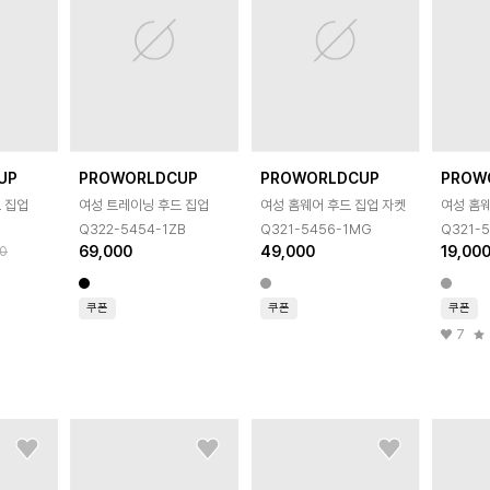
UP
PROWORLDCUP
PROWORLDCUP
PROW
 집업
여성 트레이닝 후드 집업
여성 홈웨어 후드 집업 자켓
여성 홈웨
Q322-5454-1ZB
Q321-5456-1MG
Q321-
69,000
49,000
19,00
0
쿠폰
쿠폰
쿠폰
7