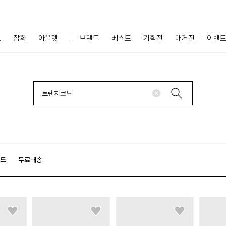
프
잡화
아울렛
브랜드
베스트
기획전
매거진
이벤
랜드
무료배송