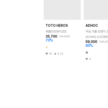
TOTO HEROS
ADHOC
에블린트렌치코트
여성 크롭 트렌치 
35,700
119,000
(KHAKI) (HZ2BB
70
%
59,000
149,0
60
%
16
5 (1)
4