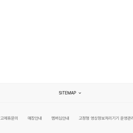
SITEMAP
광고제휴문의
매장안내
멤버십안내
고정형 영상정보처리기기 운영관