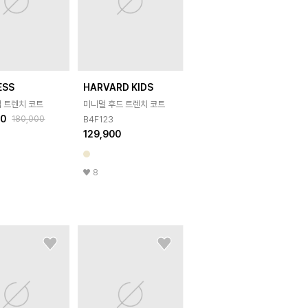
ESS
HARVARD KIDS
랩 트렌치 코트
미니멀 후드 트렌치 코트
00
180,000
B4F123
129,900
8