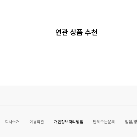
연관 상품 추천
회사소개
이용약관
개인정보처리방침
단체주문문의
입점/