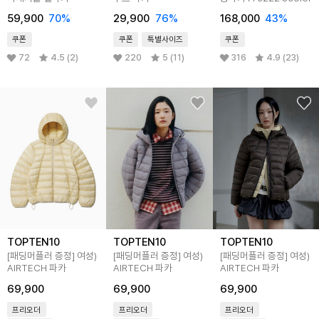
59,900
70
%
29,900
76
%
168,000
43
%
쿠폰
쿠폰
특별사이즈
쿠폰
72
4.5 (2)
220
5 (11)
316
4.9 (23)
TOPTEN10
TOPTEN10
TOPTEN10
[패딩머플러 증정]
여성)
[패딩머플러 증정]
여성)
[패딩머플러 증정]
여성)
AIRTECH 파카
AIRTECH 파카
AIRTECH 파카
69,900
69,900
69,900
프리오더
프리오더
프리오더