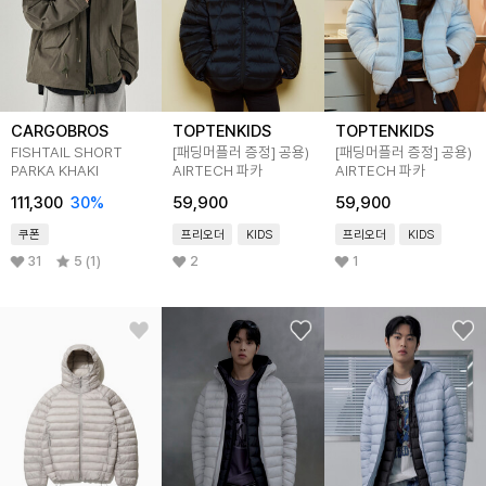
CARGOBROS
TOPTENKIDS
TOPTENKIDS
FISHTAIL SHORT
[패딩머플러 증정]
공용)
[패딩머플러 증정]
공용)
PARKA KHAKI
AIRTECH 파카
AIRTECH 파카
111,300
30
%
59,900
59,900
쿠폰
프리오더
KIDS
프리오더
KIDS
31
5 (1)
2
1