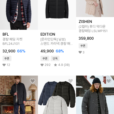
ZISHEN
(2컬러) 후디 덕다운
경량패딩 LSLWP151
BFL
EDITION
359,800
경량 패딩 자켓
[온라인단독]
남성)
BFL24J101
스탠드 카라넥 경량 패딩
쿠폰
점퍼
32,900
66
%
49,900
68
%
3
쿠폰
쿠폰
단독
12
292
4.9 (38)