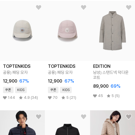
TOPTENKIDS
TOPTENKIDS
EDITION
공용) 패딩 모자
공용) 패딩 모자
남성) 스탠드넥 덕다운
코트
12,900
67
%
12,900
67
%
89,900
69
%
쿠폰
KIDS
쿠폰
KIDS
45
5 (5)
144
4.9 (34)
70
5 (21)