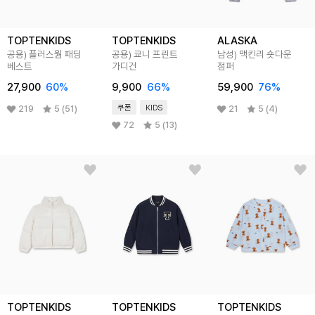
TOPTENKIDS
TOPTENKIDS
ALASKA
공용) 플러스웜 패딩
공용) 쿄니 프린트
남성) 맥킨리 숏다운
베스트
가디건
점퍼
27,900
60
%
9,900
66
%
59,900
76
%
쿠폰
KIDS
219
5 (51)
21
5 (4)
72
5 (13)
TOPTENKIDS
TOPTENKIDS
TOPTENKIDS