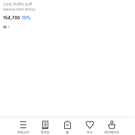
Cest_Ruffle puff
sleeve mini dress
154,700
15
%
1
카테고리
매거진
홈
위시
마이페이지