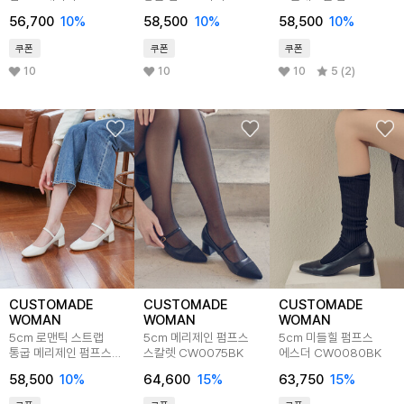
CW0032
CW0011
셀리나 CW0008
56,700
10
%
58,500
10
%
58,500
10
%
쿠폰
쿠폰
쿠폰
10
10
10
5 (2)
CUSTOMADE
CUSTOMADE
CUSTOMADE
WOMAN
WOMAN
WOMAN
5cm 로맨틱 스트랩
5cm 메리제인 펌프스
5cm 미들힐 펌프스
통굽 메리제인 펌프스
스칼렛 CW0075BK
에스더 CW0080BK
위니 CW0018
58,500
10
%
64,600
15
%
63,750
15
%