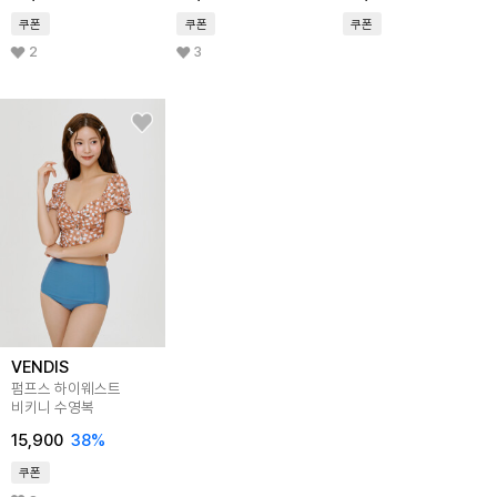
쿠폰
쿠폰
쿠폰
2
3
VENDIS
펌프스 하이웨스트
비키니 수영복
15,900
38
%
쿠폰