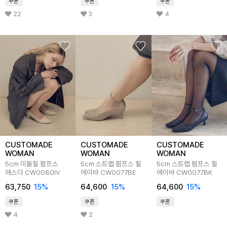
쿠폰
쿠폰
쿠폰
22
3
4
CUSTOMADE
CUSTOMADE
CUSTOMADE
WOMAN
WOMAN
WOMAN
5cm 미들힐 펌프스
5cm 스트랩 펌프스 힐
5cm 스트랩 펌프스 힐
에스더 CW0080IV
에이바 CW0077BE
에이바 CW0077BK
63,750
15
%
64,600
15
%
64,600
15
%
쿠폰
쿠폰
쿠폰
4
2