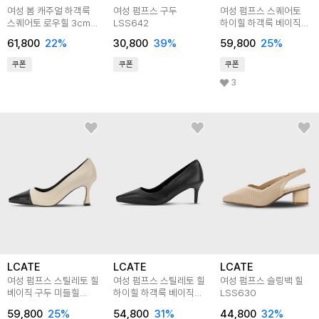
여성 봄 캐주얼 하객룩
여성 펌프스 구두
여성 펌프스 스퀘어토
스퀘어토 로우힐 3cm
LSS642
하이힐 하객룩 베이직
펌프스 구두 LVCS005
구두 LCA241
61,800
22
%
30,800
39
%
59,800
25
%
쿠폰
쿠폰
쿠폰
3
LCATE
LCATE
LCATE
여성 펌프스 스틸레토 힐
여성 펌프스 스틸레토 힐
여성 펌프스 슬링백 힐
베이직 구두 미들힐
하이힐 하객룩 베이직
LSS630
정장구두 LCA248
구두 LCA234
59,800
25
%
54,800
31
%
44,800
32
%