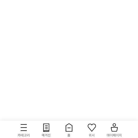
카테고리
매거진
홈
위시
마이페이지