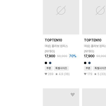
TOPTEN10
TOPTEN10
여성) 콜라보 원피스
여성) 콜라보 원피
(NYBG)
(NYBG)
17,900
70
%
17,900
59,900
59,90
쿠폰
특별사이즈
쿠폰
특별사이
269
4.9 (36)
179
5 (33)