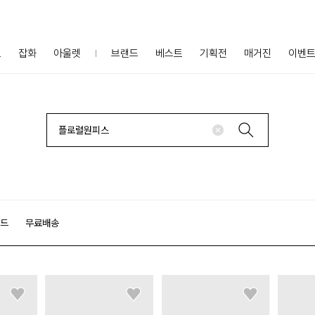
프
잡화
아울렛
브랜드
베스트
기획전
매거진
이벤
랜드
무료배송