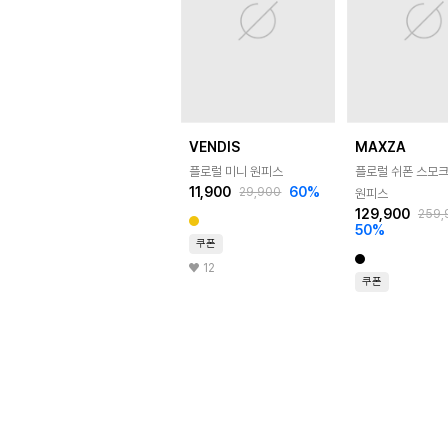
VENDIS
MAXZA
플로럴 미니 원피스
플로럴 쉬폰 스모크
11,900
60
%
29,900
원피스
129,900
259,
50
%
쿠폰
12
쿠폰