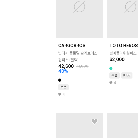
CARGOBROS
TOTO HEROS
빈티지 플로럴 슬리브리스
썸머플라워원피스
62,000
원피스 (블랙)
42,600
71,000
40
%
쿠폰
KIDS
4
쿠폰
4