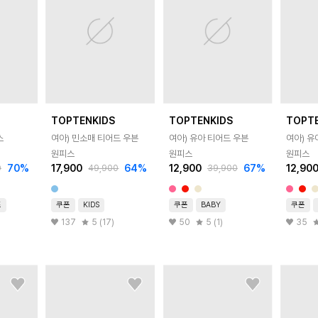
TOPTENKIDS
TOPTENKIDS
TOPT
스
여아) 민소매 티어드 우븐
여아) 유아 티어드 우븐
여아) 유
원피스
원피스
원피스
70
%
17,900
64
%
12,900
67
%
12,90
0
49,900
39,900
즈
쿠폰
KIDS
쿠폰
BABY
쿠폰
137
5 (17)
50
5 (1)
35