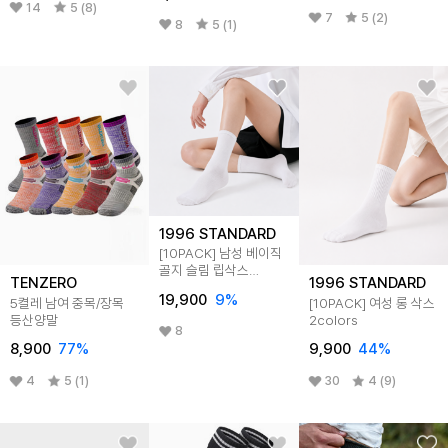
14
5 (8)
7
5 (2)
8
5 (1)
1996 STANDARD
[10PACK] 남성 베이직
골지 슬림 립삭스
TENZERO
1996 STANDARD
2colors
19,900
9
%
5켤레 남여 중목/장목
[10PACK] 여성 롱 삭스
등산양말
2colors
8
8,900
77
%
9,900
44
%
4
5 (1)
30
4 (9)