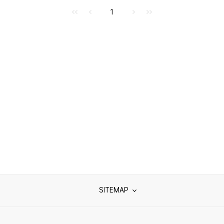
처음으로
이전으로
다음으로
마지막으로
1
SITEMAP