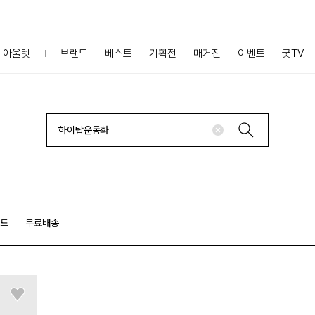
아울렛
브랜드
베스트
기획전
매거진
이벤트
굿TV
랜드
무료배송