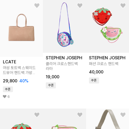
STEPHEN JOSEPH
STEPHEN JOSEPH
LCATE
클리어 크로스핸드백
패션 크로스 핸드백
여성 토트백 스웨이드
라마
40,000
드뮤어 핸드백 가방
19,000
LRB280
29,800
40
%
쿠폰
쿠폰
쿠폰
6