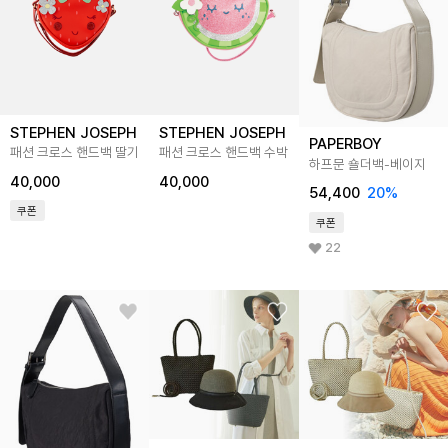
STEPHEN JOSEPH
STEPHEN JOSEPH
PAPERBOY
패션 크로스 핸드백 딸기
패션 크로스 핸드백 수박
하프문 숄더백-베이지
40,000
40,000
54,400
20
%
쿠폰
쿠폰
22