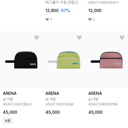
태그홀더 키링 연결고리
A6AC1AB06NVY
증정 LJNA025
12,800
67
%
12,000
7
2
ARENA
ARENA
ARENA
손가방
손가방
손가방
A5AC1AB03BLK
A5AC1AB03LIM
A5AC1AB03PNK
45,000
45,000
45,000
쿠폰