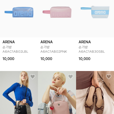
ARENA
ARENA
ARENA
손가방
손가방
손가방
A6AC1AB02LBL
A6AC1AB02PNK
A6AC1AB30SBL
10,000
10,000
10,000