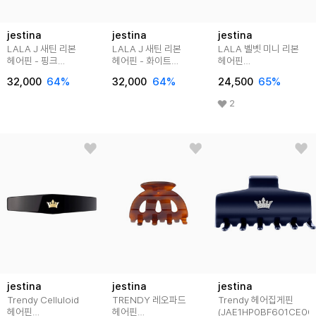
jestina
jestina
jestina
LALA J 새틴 리본
LALA J 새틴 리본
LALA 벨벳 미니 리본
헤어핀 - 핑크
헤어핀 - 화이트
헤어핀
(JALJHP3BS804FA000)
(JALJHP3BS803FA000)
(JALJHP3BF824FA000
32,000
64
%
32,000
64
%
24,500
65
%
2
jestina
jestina
jestina
Trendy Celluloid
TRENDY 레오파드
Trendy 헤어집게핀
헤어핀
헤어핀
(JAE1HP0BF601CE00