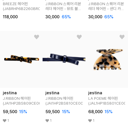
BREEZE 헤어핀
J.RIBBON 스퀘어 리본
J.RIBBON 스퀘어 리본
(JABRHP6B2260BR000)
레더 헤어핀 - 뮤트 블랙
레더 헤어핀 - 샌디 카멜
(JAI1HP5BV829PUBK0)
(JAI1HP5BV829PUCB0
118,000
30,000
65
%
30,000
65
%
jestina
jestina
jestina
J.RIBBON 헤어핀
J.RIBBON 헤어핀
LA POEME 헤어핀
(JAI1HP2BS809CE000)
(JAI1HP2BS810CE000)
(JAL1HP1BS801CE000
59,500
15
%
59,500
15
%
68,000
15
%
1
1
1