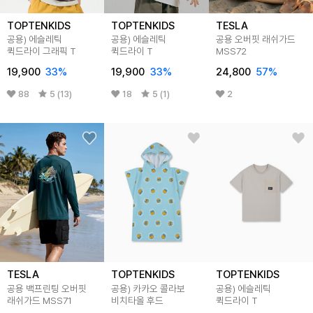
TOPTENKIDS
TOPTENKIDS
TESLA
공용) 에슬레틱
공용) 에슬레틱
공용 오버핏 래쉬가드
퀵드라이 그래픽 T
퀵드라이 T
MSS72
19,900
33
%
19,900
33
%
24,800
57
%
88
5 (13)
18
5 (1)
2
TESLA
TOPTENKIDS
TOPTENKIDS
공용 백프린팅 오버핏
공용) 카카오 콜라보
공용) 에슬레틱
래쉬가드 MSS71
비치타올 후드
퀵드라이 T