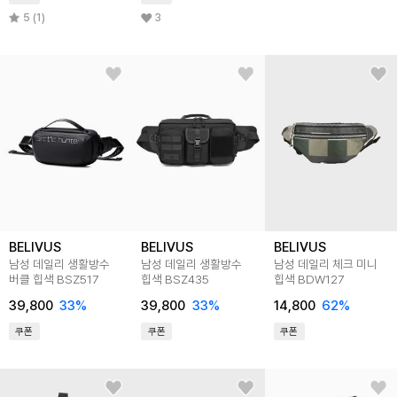
5 (1)
3
BELIVUS
BELIVUS
BELIVUS
남성 데일리 생활방수
남성 데일리 생활방수
남성 데일리 체크 미니
버클 힙색 BSZ517
힙색 BSZ435
힙색 BDW127
39,800
33
%
39,800
33
%
14,800
62
%
쿠폰
쿠폰
쿠폰