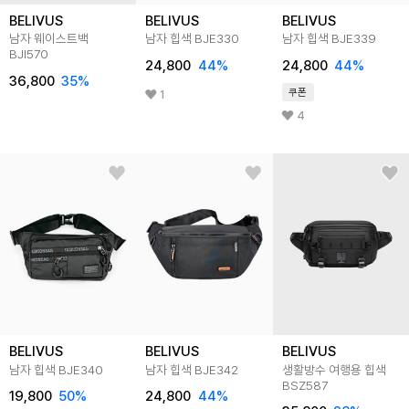
BELIVUS
BELIVUS
BELIVUS
남자 웨이스트백
남자 힙색 BJE330
남자 힙색 BJE339
BJI570
24,800
44
%
24,800
44
%
36,800
35
%
쿠폰
1
4
BELIVUS
BELIVUS
BELIVUS
남자 힙색 BJE340
남자 힙색 BJE342
생활방수 여행용 힙색
BSZ587
19,800
50
%
24,800
44
%