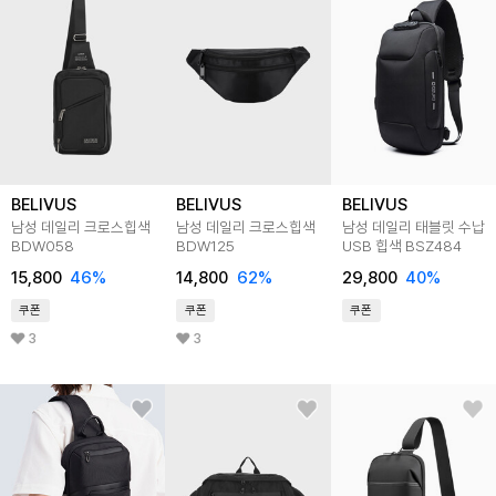
BELIVUS
BELIVUS
BELIVUS
남성 데일리 크로스힙색
남성 데일리 크로스힙색
남성 데일리 태블릿 수납
BDW058
BDW125
USB 힙색 BSZ484
15,800
46
%
14,800
62
%
29,800
40
%
쿠폰
쿠폰
쿠폰
3
3