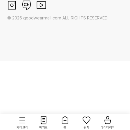
©
2026
goodwearmall.com ALL RIGHTS RESERVED
카테고리
매거진
홈
위시
마이페이지