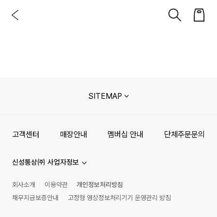
SITEMAP
고객센터
매장안내
멤버십 안내
단체주문문의
신성통상㈜ 사업자정보
회사소개
이용약관
개인정보처리방침
채무지급보증안내
고정형 영상정보처리기기 운영관리 방침