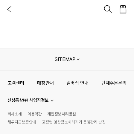
SITEMAP
고객센터
매장안내
멤버십 안내
단체주문문의
신성통상㈜ 사업자정보
회사소개
이용약관
개인정보처리방침
채무지급보증안내
고정형 영상정보처리기기 운영관리 방침