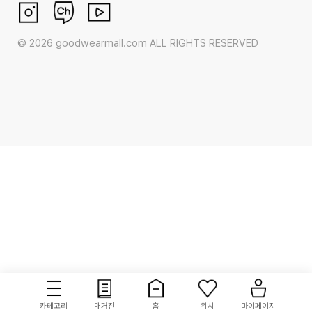
©
2026
goodwearmall.com ALL RIGHTS RESERVED
카테고리
매거진
홈
위시
마이페이지